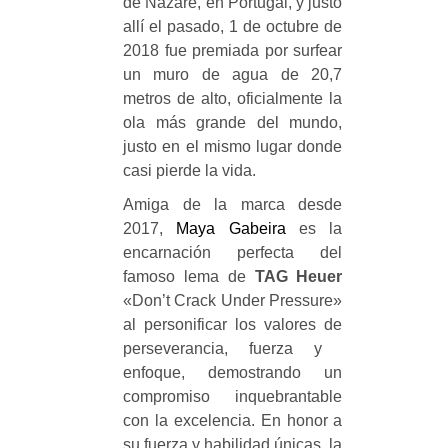
de Nazaré, en Portugal, y justo
allí el pasado, 1 de octubre de
2018 fue premiada por surfear
un muro de agua de 20,7
metros de alto, oficialmente la
ola más grande del mundo,
justo en el mismo lugar donde
casi pierde la vida.
Amiga de la marca desde
2017,
Maya Gabeira
es la
encarnación perfecta del
famoso lema de
TAG Heuer
«Don’t Crack Under Pressure»
al personificar los valores de
perseverancia, fuerza y ​​
enfoque, demostrando un
compromiso inquebrantable
con la excelencia. En honor a
su fuerza y ​​habilidad únicas, la