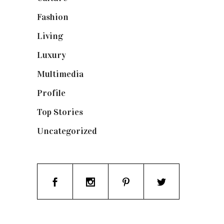
Fashion
(1.095)
Living
(337)
Luxury
(664)
Multimedia
(10)
Profile
(8)
Top Stories
(123)
Uncategorized
(19)