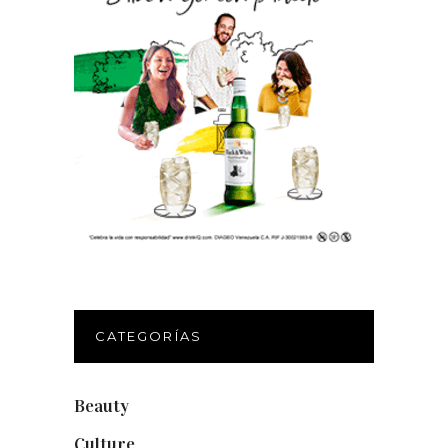
CATEGORÍAS
Beauty
(250)
Culture
(132)