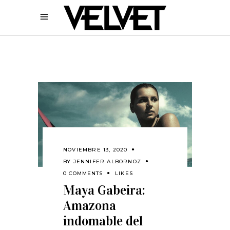
NOVIEMBRE 13, 2020
BY
JENNIFER ALBORNOZ
0 COMMENTS
LIKES
Maya Gabeira:
Amazona
indomable del