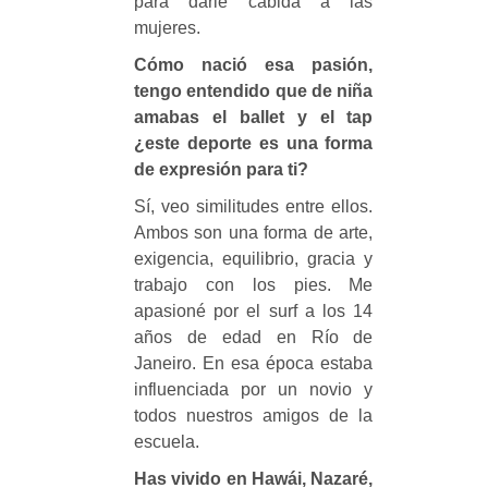
para darle cabida a las
mujeres.
Cómo nació esa pasión,
tengo entendido que de niña
amabas el ballet y el tap
¿este deporte es una forma
de expresión para ti?
Sí, veo similitudes entre ellos.
Ambos son una forma de arte,
exigencia, equilibrio, gracia y
trabajo con los pies. Me
apasioné por el surf a los 14
años de edad en Río de
Janeiro. En esa época estaba
influenciada por un novio y
todos nuestros amigos de la
escuela.
Has vivido en
Hawái
, Nazaré,