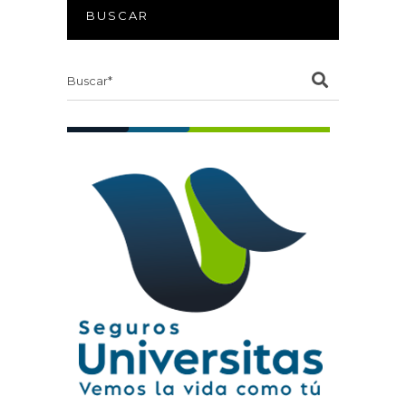
BUSCAR
Search
for: