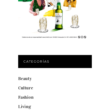
CATEGORÍAS
Beauty
(250)
Culture
(132)
Fashion
(1.095)
Living
(337)