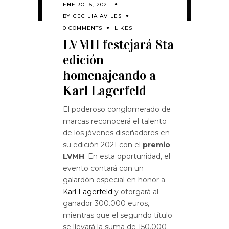
ENERO 15, 2021
BY
CECILIA AVILES
0 COMMENTS
LIKES
LVMH festejará 8ta
edición
homenajeando a
Karl Lagerfeld
El poderoso conglomerado de
marcas reconocerá el talento
de los jóvenes diseñadores en
su edición 2021 con el
premio
LVMH
. En esta oportunidad, el
evento contará con un
galardón especial en honor a
Karl Lagerfeld
y otorgará al
ganador 300.000 euros,
mientras que el segundo título
se llevará la suma de 150.000