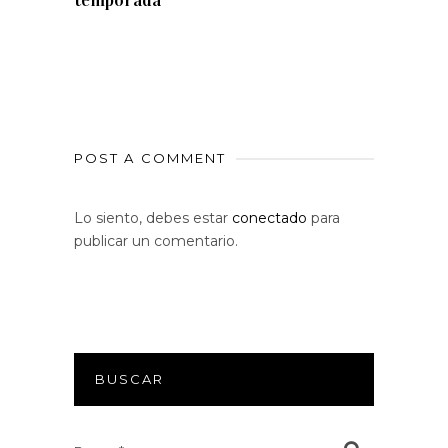
POST A COMMENT
Lo siento, debes estar
conectado
para
publicar un comentario.
BUSCAR
Search