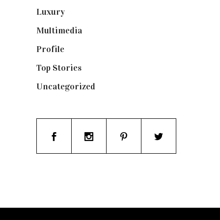
Luxury
(664)
Multimedia
(10)
Profile
(8)
Top Stories
(123)
Uncategorized
(19)