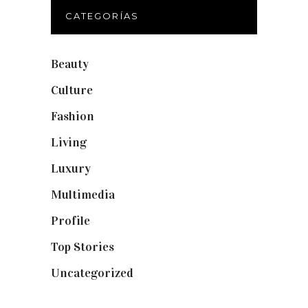
CATEGORÍAS
Beauty
(250)
Culture
(132)
Fashion
(1.095)
Living
(337)
Luxury
(664)
Multimedia
(10)
Profile
(8)
Top Stories
(123)
Uncategorized
(19)