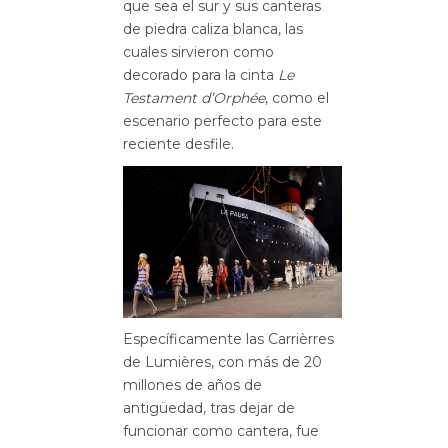
que sea el sur y sus canteras
de piedra caliza blanca, las
cuales sirvieron como
decorado para la cinta
Le
Testament d’Orphée
, como el
escenario perfecto para este
reciente desfile.
Específicamente las Carrièrres
de Lumières, con más de 20
millones de años de
antigüedad, tras dejar de
funcionar como cantera, fue