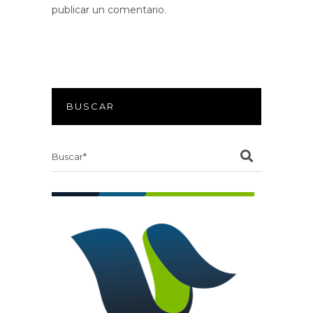
publicar un comentario.
BUSCAR
Search
for: