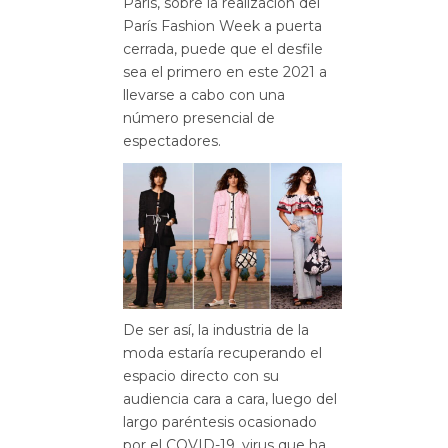
París, sobre la realización del
París Fashion Week a puerta
cerrada, puede que el desfile
sea el primero en este 2021 a
llevarse a cabo con una
número presencial de
espectadores.
De ser así, la industria de la
moda estaría recuperando el
espacio directo con su
audiencia cara a cara, luego del
largo paréntesis ocasionado
por el COVID-19, virus que ha