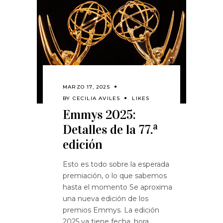
MARZO 17, 2025
BY
CECILIA AVILES
LIKES
Emmys 2025:
Detalles de la 77.ª
edición
Esto es todo sobre la esperada
premiación, o lo que sabemos
hasta el momento Se aproxima
una nueva edición de los
premios Emmys. La edición
2025 ya tiene fecha, hora,