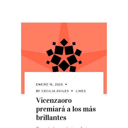
ENERO 16, 2026
BY
CECILIA AVILES
LIKES
Vicenzaoro
premiará a los más
brillantes