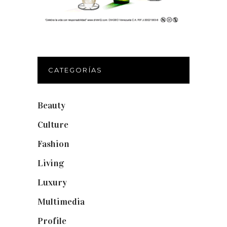
CATEGORÍAS
Beauty
(250)
Culture
(132)
Fashion
(1.095)
Living
(337)
Luxury
(664)
Multimedia
(10)
Profile
(8)