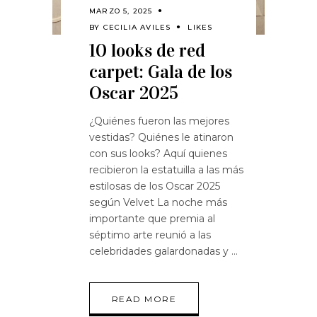
MARZO 5, 2025
BY
CECILIA AVILES
LIKES
10 looks de red
carpet: Gala de los
Oscar 2025
¿Quiénes fueron las mejores
vestidas? Quiénes le atinaron
con sus looks? Aquí quienes
recibieron la estatuilla a las más
estilosas de los Oscar 2025
según Velvet La noche más
importante que premia al
séptimo arte reunió a las
celebridades galardonadas y
READ MORE