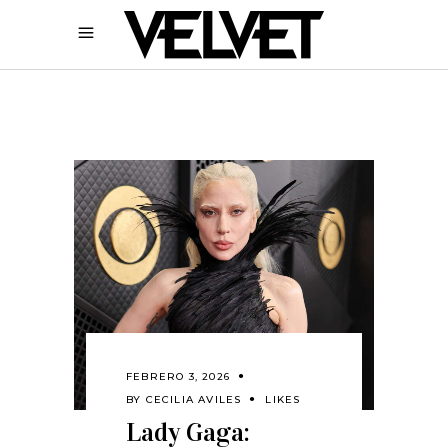
FEBRERO 3, 2026
BY
CECILIA AVILES
LIKES
Lady Gaga: