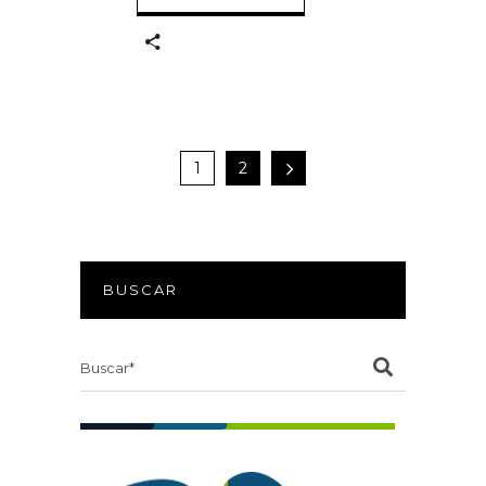
1
2
BUSCAR
Search
for: