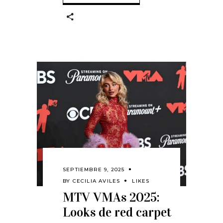
SEPTIEMBRE 9, 2025
BY
CECILIA AVILES
LIKES
MTV VMAs 2025:
Looks de red carpet