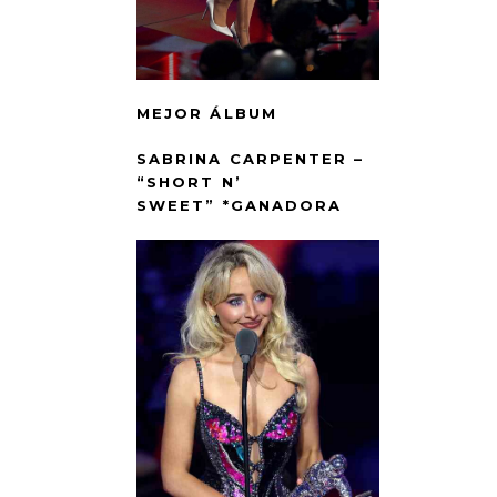
MEJOR ÁLBUM
SABRINA CARPENTER –
“SHORT N’
SWEET” *GANADORA