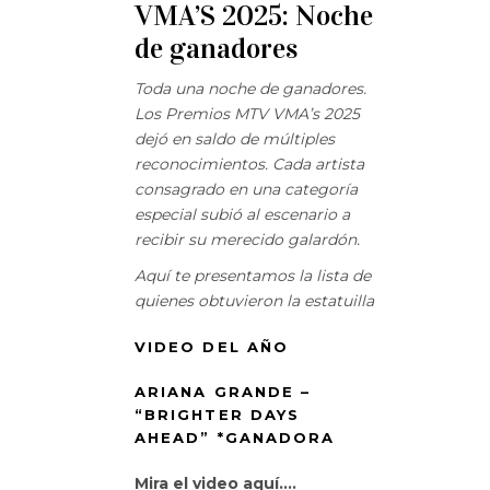
VMA’S 2025: Noche
de ganadores
Toda una noche de ganadores.
Los Premios MTV VMA’s 2025
dejó en saldo de múltiples
reconocimientos. Cada artista
consagrado en una categoría
especial subió al escenario a
recibir su merecido galardón.
Aquí te presentamos la lista de
quienes obtuvieron la estatuilla
VIDEO DEL AÑO
ARIANA GRANDE –
“BRIGHTER DAYS
AHEAD” *GANADORA
Mira el video aquí….