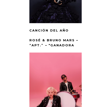
CANCIÓN DEL AÑO
ROSÉ & BRUNO MARS –
“APT.” – *GANADORA