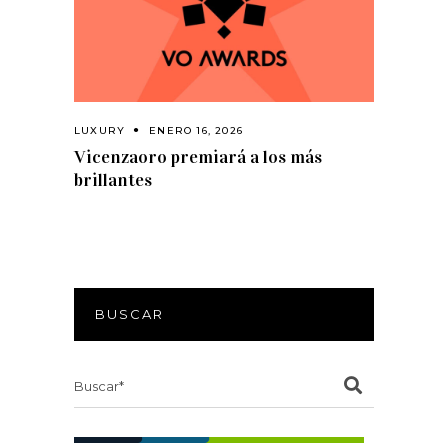
LUXURY
ENERO 16, 2026
Vicenzaoro premiará a los más
brillantes
BUSCAR
Search
for: