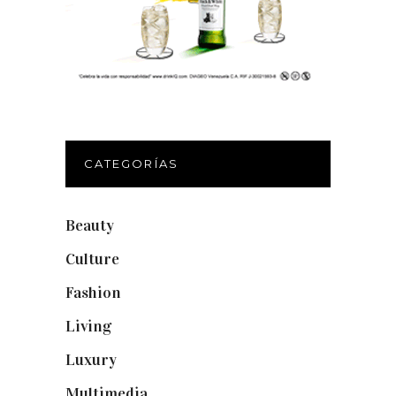
CATEGORÍAS
Beauty
(250)
Culture
(132)
Fashion
(1.095)
Living
(337)
Luxury
(664)
Multimedia
(10)