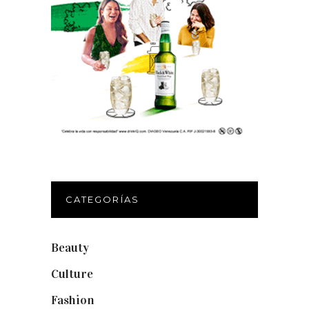
CATEGORÍAS
Beauty
(250)
Culture
(132)
Fashion
(1.095)