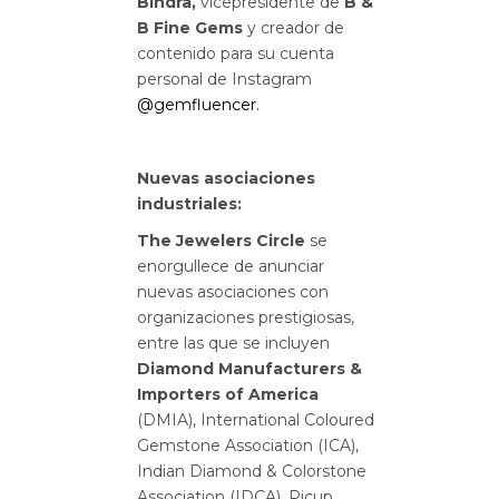
Bindra,
vicepresidente de
B &
B Fine Gems
y creador de
contenido para su cuenta
personal de Instagram
@gemfluencer.
Nuevas asociaciones
industriales:
The Jewelers Circle
se
enorgullece de anunciar
nuevas asociaciones con
organizaciones prestigiosas,
entre las que se incluyen
Diamond Manufacturers &
Importers of America
(DMIA), International Coloured
Gemstone Association (ICA),
Indian Diamond & Colorstone
Association (IDCA), Picup