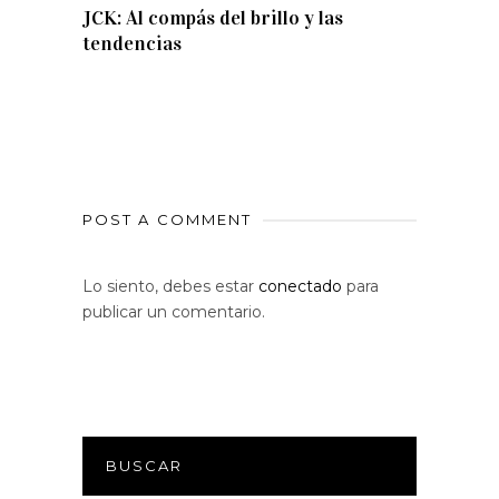
JCK: Al compás del brillo y las
tendencias
POST A COMMENT
Lo siento, debes estar
conectado
para
publicar un comentario.
BUSCAR