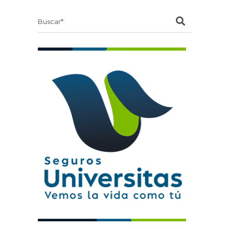
Search
for: