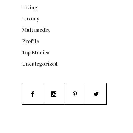
Living
(337)
Luxury
(664)
Multimedia
(10)
Profile
(8)
Top Stories
(123)
Uncategorized
(19)