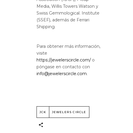
Media, Willis Towers Watson y
Swiss Gemmological. Institute
(SSEF), además de Ferrari
Shipping.
Para obtener más información,
visite
https://jewelerscircle.com/
o
póngase en contacto con
info@jewelerscircle.com
.
JCK
JEWELERS CIRCLE