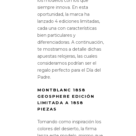
los modelos con los que
siempre innova. En esta
oportunidad, la marca ha
lanzado 4 ediciones limitadas,
cada una con características
bien particulares y
diferenciadoras. A continuación,
te mostramos a detalle dichas
apuestas relojeras, las cuales
consideramos podrían ser el
regalo perfecto para el Día del
Padre.
MONTBLANC 1858
GEOSPHERE EDICIÓN
LIMITADA A 1858
PIEZAS
Tomando como inspiración los
colores del desierto, la firma
lanza este modelo, mismo que