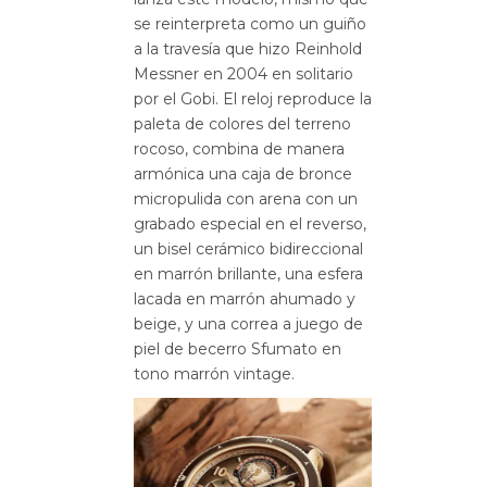
se reinterpreta como un guiño
a la travesía que hizo Reinhold
Messner en 2004 en solitario
por el Gobi. El reloj reproduce la
paleta de colores del terreno
rocoso, combina de manera
armónica una caja de bronce
micropulida con arena con un
grabado especial en el reverso,
un bisel cerámico bidireccional
en marrón brillante, una esfera
lacada en marrón ahumado y
beige, y una correa a juego de
piel de becerro Sfumato en
tono marrón vintage.