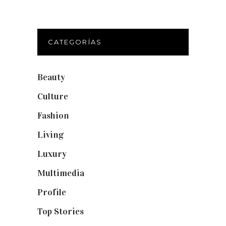
CATEGORÍAS
Beauty
(250)
Culture
(132)
Fashion
(1.095)
Living
(337)
Luxury
(664)
Multimedia
(10)
Profile
(8)
Top Stories
(123)