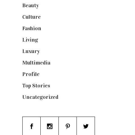
Beauty
(250)
Culture
(132)
Fashion
(1.095)
Living
(337)
Luxury
(664)
Multimedia
(10)
Profile
(8)
Top Stories
(123)
Uncategorized
(19)