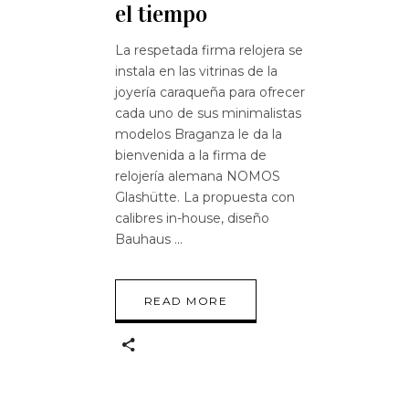
el tiempo
La respetada firma relojera se
instala en las vitrinas de la
joyería caraqueña para ofrecer
cada uno de sus minimalistas
modelos Braganza le da la
bienvenida a la firma de
relojería alemana NOMOS
Glashütte. La propuesta con
calibres in-house, diseño
Bauhaus
READ MORE