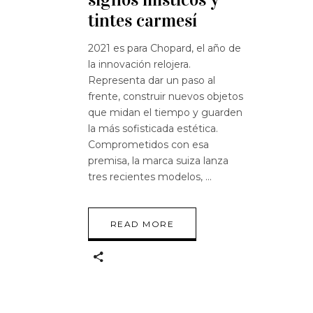
tintes carmesí
2021 es para Chopard, el año de
la innovación relojera.
Representa dar un paso al
frente, construir nuevos objetos
que midan el tiempo y guarden
la más sofisticada estética.
Comprometidos con esa
premisa, la marca suiza lanza
tres recientes modelos,
READ MORE