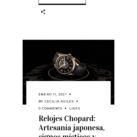
ENERO 11, 2021
BY
CECILIA AVILES
0 COMMENTS
LIKES
Relojes Chopard:
Artesanía japonesa,
signos místicos y