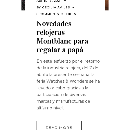
ABRIL 15, 2021
BY
CECILIA AVILES
0 COMMENTS
LIKES
Novedades
relojeras
Montblanc para
regalar a papá
En este esfuerzo por el retorno
de la industria relojera, del 7 de
abril a la presente semana, la
feria Watches & Wonders se ha
llevado a cabo gracias a la
participación de diversas
marcas y manufacturas de
altísimo nivel,
READ MORE