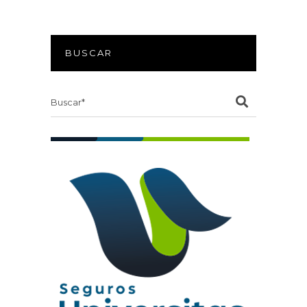
BUSCAR
Search
for: