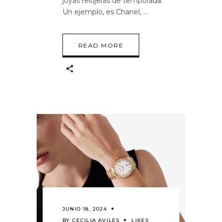
joyas relojeras de temporada.
Un ejemplo, es Chanel,
READ MORE
JUNIO 18, 2024
BY
CECILIA AVILES
LIKES