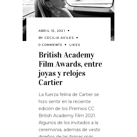
ABRIL 15, 2021
BY
CECILIA AVILES
0 COMMENTS
LIKES
British Academy
Film Awards, entre
joyas y relojes
Cartier
La fuerza felina de Cartier se
hizo sentir en la reciente
edición de los Premios CC
British Academy Film 2021.
Algunos de los invitados a la
ceremonia, además de vestir
diseños de las firmas más