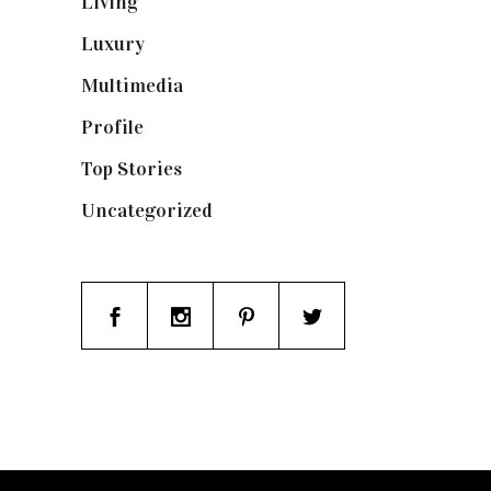
Living
(337)
Luxury
(664)
Multimedia
(10)
Profile
(8)
Top Stories
(123)
Uncategorized
(19)