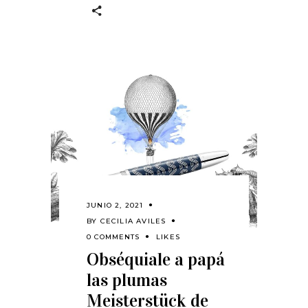
JUNIO 2, 2021
BY
CECILIA AVILES
0 COMMENTS
LIKES
Obséquiale a papá
las plumas
Meisterstück de