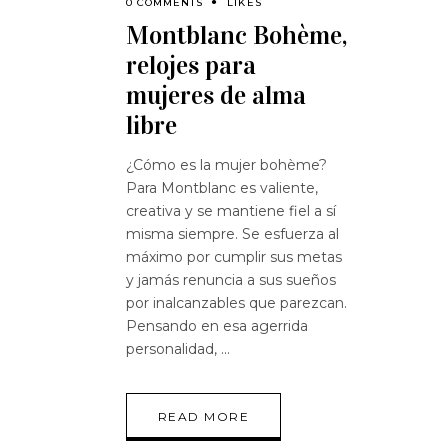
0 COMMENTS
LIKES
Montblanc Bohème,
relojes para
mujeres de alma
libre
¿Cómo es la mujer bohème?
Para Montblanc es valiente,
creativa y se mantiene fiel a sí
misma siempre. Se esfuerza al
máximo por cumplir sus metas
y jamás renuncia a sus sueños
por inalcanzables que parezcan.
Pensando en esa agerrida
personalidad,
READ MORE