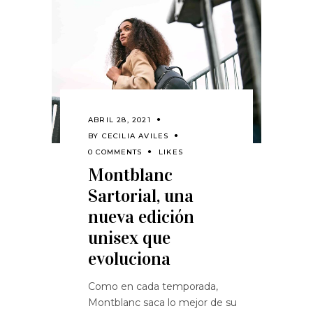
ABRIL 28, 2021
BY
CECILIA AVILES
0 COMMENTS
LIKES
Montblanc
Sartorial, una
nueva edición
unisex que
evoluciona
Como en cada temporada,
Montblanc saca lo mejor de su