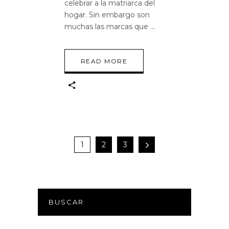
celebrar a la matriarca del
hogar. Sin embargo son
muchas las marcas que
READ MORE
1
2
3
BUSCAR