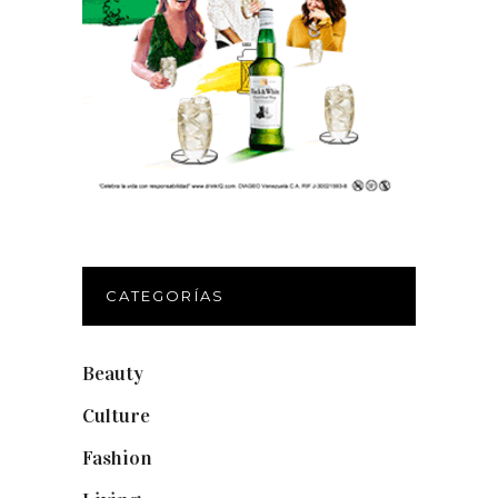
CATEGORÍAS
Beauty
(250)
Culture
(132)
Fashion
(1.095)