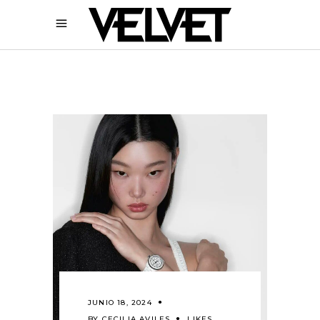
JUNIO 18, 2024
BY
CECILIA AVILES
LIKES