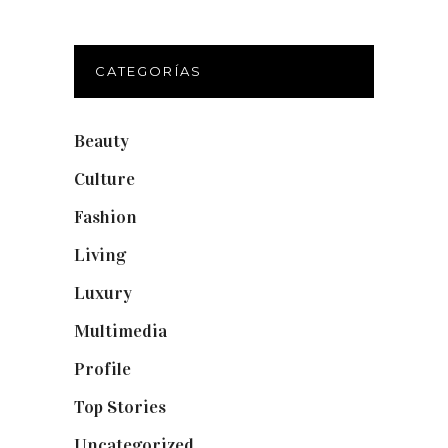
CATEGORÍAS
Beauty
(250)
Culture
(132)
Fashion
(1.095)
Living
(337)
Luxury
(664)
Multimedia
(10)
Profile
(8)
Top Stories
(123)
Uncategorized
(19)