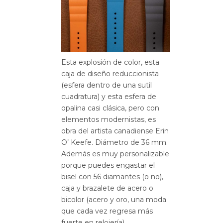
Esta explosión de color, esta
caja de diseño reduccionista
(esfera dentro de una sutil
cuadratura) y esta esfera de
opalina casi clásica, pero con
elementos modernistas, es
obra del artista canadiense Erin
O’ Keefe. Diámetro de 36 mm.
Además es muy personalizable
porque puedes engastar el
bisel con 56 diamantes (o no),
caja y brazalete de acero o
bicolor (acero y oro, una moda
que cada vez regresa más
fuerte en relojería).