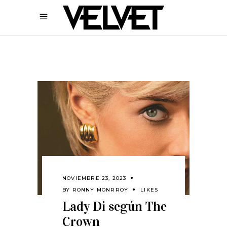
NOVIEMBRE 23, 2023
BY
RONNY MONRROY
LIKES
Lady Di según The
Crown