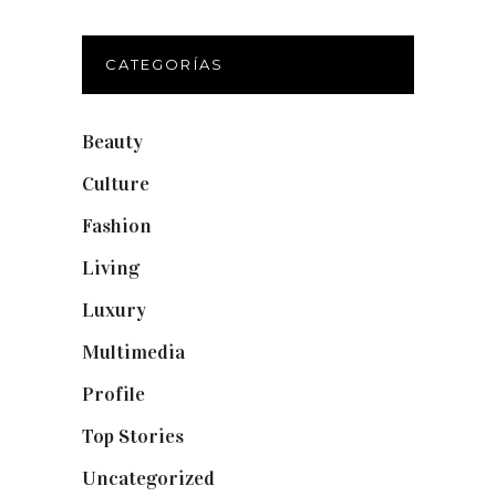
CATEGORÍAS
Beauty
(250)
Culture
(132)
Fashion
(1.095)
Living
(337)
Luxury
(664)
Multimedia
(10)
Profile
(8)
Top Stories
(123)
Uncategorized
(19)