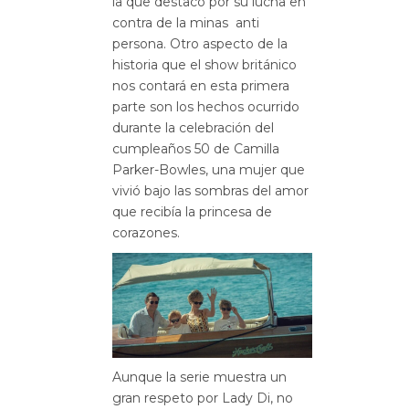
la que destacó por su lucha en
contra de la minas anti
persona. Otro aspecto de la
historia que el show británico
nos contará en esta primera
parte son los hechos ocurrido
durante la celebración del
cumpleaños 50 de Camilla
Parker-Bowles, una mujer que
vivió bajo las sombras del amor
que recibía la princesa de
corazones.
Aunque la serie muestra un
gran respeto por Lady Di, no