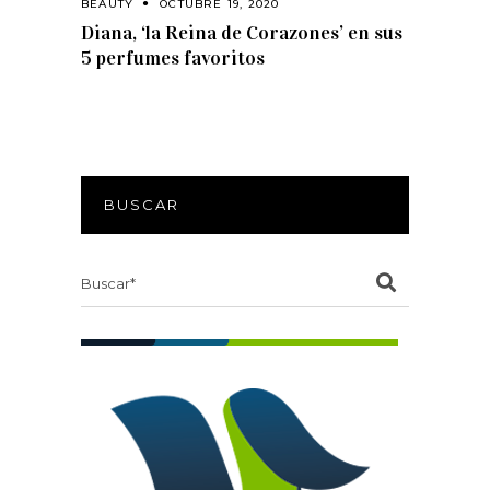
BEAUTY
OCTUBRE 19, 2020
Diana, ‘la Reina de Corazones’ en sus
5 perfumes favoritos
BUSCAR
Search
for: