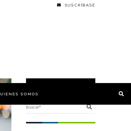
SUSCRÍBASE
BUSCAR
UIENES SOMOS
Search
for: