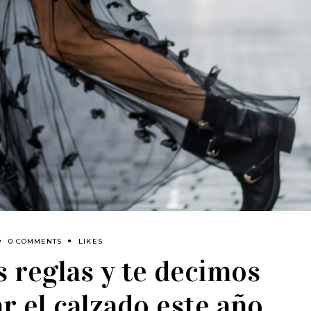
0 COMMENTS
LIKES
s reglas y te decimos
 el calzado este año