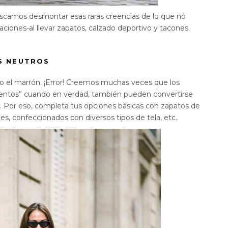
camos desmontar esas raras creencias de lo que no
iones-al llevar zapatos, calzado deportivo y tacones.
S NEUTROS
 o el marrón. ¡Error! Creemos muchas veces que los
ntos” cuando en verdad, también pueden convertirse
t
. Por eso, completa tus opciones básicas con zapatos de
es, confeccionados con diversos tipos de tela, etc.