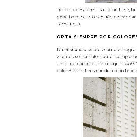
Tomando esa premisa como base, bus
debe hacerse-en cuestión de combinac
Toma nota.
OPTA SIEMPRE POR COLORE
Da prioridad a colores como el negro
zapatos son simplemente “compleme
en el foco principal de cualquier
outfi
colores llamativos e incluso con broch