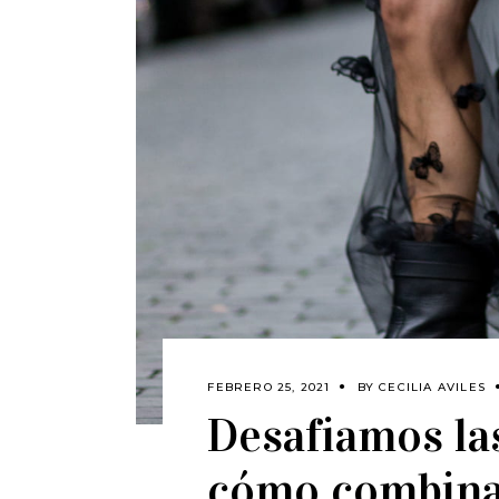
FEBRERO 25, 2021
BY
CECILIA AVILES
Desafiamos la
cómo combinar