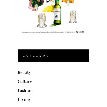
CATEGORÍAS
Beauty
(250)
Culture
(132)
Fashion
(1.095)
Living
(337)