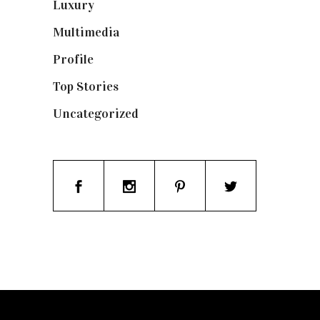
Luxury
(664)
Multimedia
(10)
Profile
(8)
Top Stories
(123)
Uncategorized
(19)