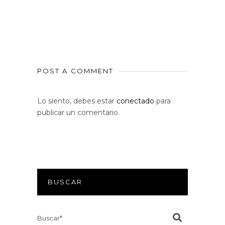
POST A COMMENT
Lo siento, debes estar
conectado
para
publicar un comentario.
BUSCAR
Search
for: