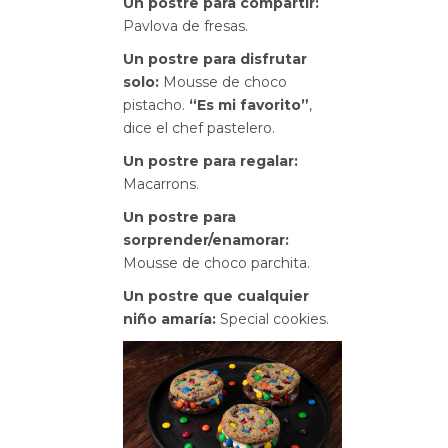
Un postre para compartir:
Pavlova de fresas.
Un postre para disfrutar
solo:
Mousse de choco
pistacho.
“Es mi favorito”
,
dice el chef pastelero.
Un postre para regalar:
Macarrons.
Un postre para
sorprender/enamorar:
Mousse de choco parchita.
Un postre que cualquier
niño amaría:
Special cookies.