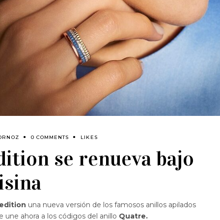
BORNOZ
0 COMMENTS
LIKES
dition se renueva bajo
isina
edition
una nueva versión de los famosos anillos apilados
se une ahora a los códigos del anillo
Quatre.