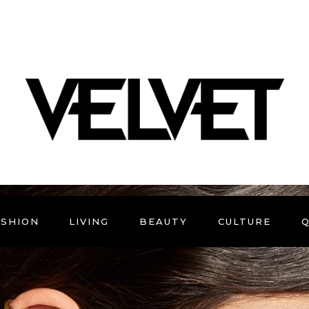
ASHION
LIVING
BEAUTY
CULTURE
Q