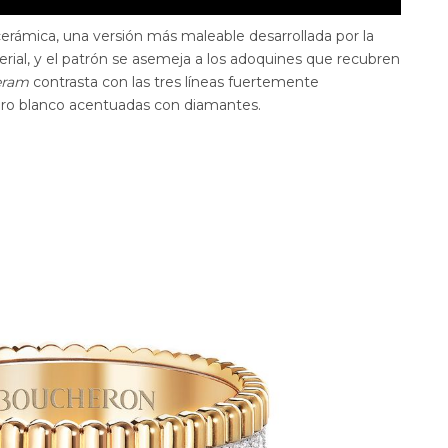
erámica, una versión más maleable desarrollada por la
rial, y el patrón se asemeja a los adoquines que recubren
eram
contrasta con las tres líneas fuertemente
 oro blanco acentuadas con diamantes.