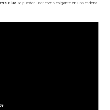
tre Blue
se pueden usar como colgante en una cadena