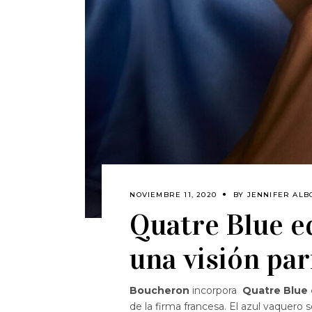
NOVIEMBRE 11, 2020
BY
JENNIFER AL
Quatre Blue e
una visión par
Boucheron
incorpora
Quatre Blue 
de la firma francesa. El azul vaquero 