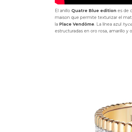
El anillo
Quatre Blue edition
es de c
maison que permite texturizar el mate
la
Place Vendôme
. La línea azul
hyc
estructuradas en oro rosa, amarillo y