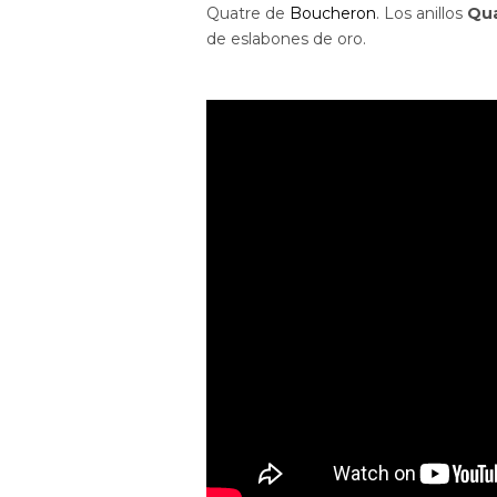
Quatre de
Boucheron
. Los anillos
Qua
de eslabones de oro.