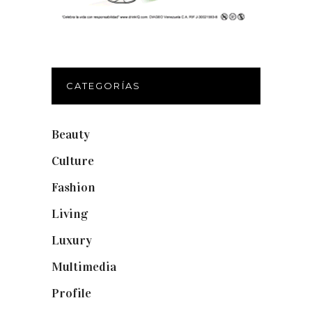
CATEGORÍAS
Beauty
(250)
Culture
(132)
Fashion
(1.095)
Living
(337)
Luxury
(664)
Multimedia
(10)
Profile
(8)