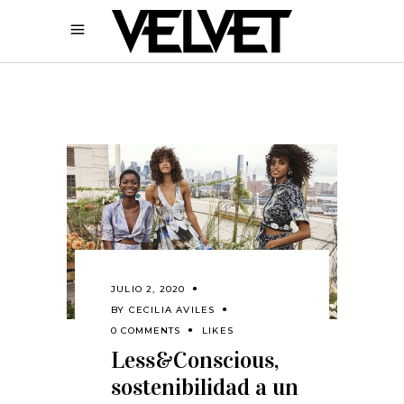
JULIO 2, 2020
BY
CECILIA AVILES
0 COMMENTS
LIKES
Less&Conscious,
sostenibilidad a un