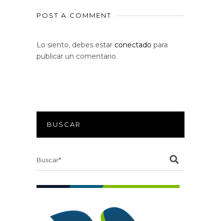
POST A COMMENT
Lo siento, debes estar
conectado
para
publicar un comentario.
BUSCAR
Search
for: