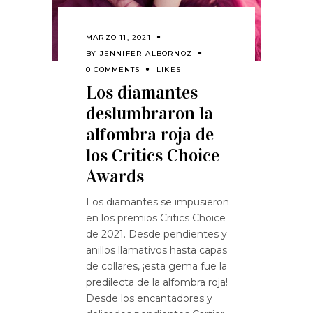
MARZO 11, 2021
BY
JENNIFER ALBORNOZ
0 COMMENTS
LIKES
Los diamantes
deslumbraron la
alfombra roja de
los Critics Choice
Awards
Los diamantes se impusieron
en los premios Critics Choice
de 2021. Desde pendientes y
anillos llamativos hasta capas
de collares, ¡esta gema fue la
predilecta de la alfombra roja!
Desde los encantadores y