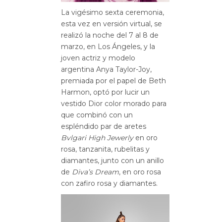
La vigésimo sexta ceremonia,
esta vez en versión virtual, se
realizó la noche del 7 al 8 de
marzo, en Los Ángeles, y la
joven actriz y modelo
argentina Anya Taylor-Joy,
premiada por el papel de Beth
Harmon, optó por lucir un
vestido Dior color morado para
que combinó con un
espléndido par de aretes
Bvlgari High Jewerly
en oro
rosa, tanzanita, rubelitas y
diamantes, junto con un anillo
de
Diva’s
Dream
, en oro rosa
con zafiro rosa y diamantes.