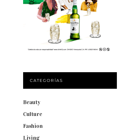
CATEGORÍAS
Beauty
(250)
Culture
(132)
Fashion
(1.095)
Living
(337)