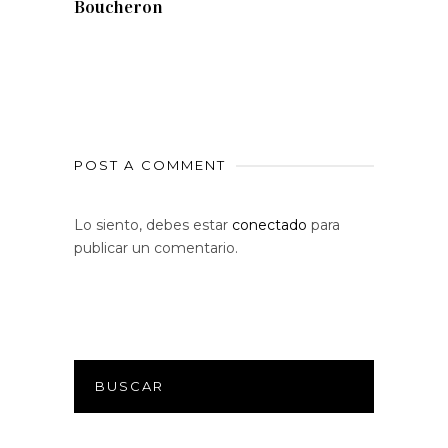
Boucheron
POST A COMMENT
Lo siento, debes estar
conectado
para
publicar un comentario.
BUSCAR
Search