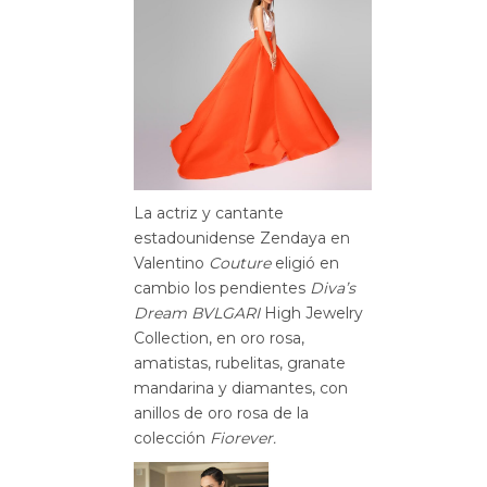
La actriz y cantante
estadounidense Zendaya en
Valentino
Couture
eligió en
cambio los pendientes
Diva’s
Dream BVLGARI
High Jewelry
Collection, en oro rosa,
amatistas, rubelitas, granate
mandarina y diamantes, con
anillos de oro rosa de la
colección
Fiorever.