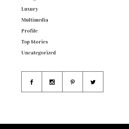
Luxury
(664)
Multimedia
(10)
Profile
(8)
Top Stories
(123)
Uncategorized
(19)