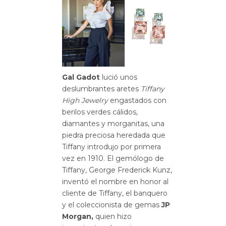
Gal Gadot
lució unos
deslumbrantes aretes
Tiffany
High Jewelry
engastados con
berilos verdes cálidos,
diamantes y morganitas, una
piedra preciosa heredada que
Tiffany introdujo por primera
vez en 1910. El gemólogo de
Tiffany, George Frederick Kunz,
inventó el nombre en honor al
cliente de Tiffany, el banquero
y el coleccionista de gemas
JP
Morgan,
quien hizo