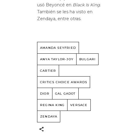
usó Beyoncé en
Black Is King
.
También se les ha visto en
Zendaya, entre otras.
AMANDA SEYFRIED
ANYA TAYLOR-JOY
BULGARI
CARTIER
CRITICS CHOICE AWARDS
DIOR
GAL GADOT
REGINA KING
VERSACE
ZENDAYA