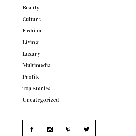
Beauty
(250)
Culture
(132)
Fashion
(1.095)
Living
(337)
Luxury
(664)
Multimedia
(10)
Profile
(8)
Top Stories
(123)
Uncategorized
(19)