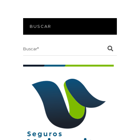
BUSCAR
Search
for: