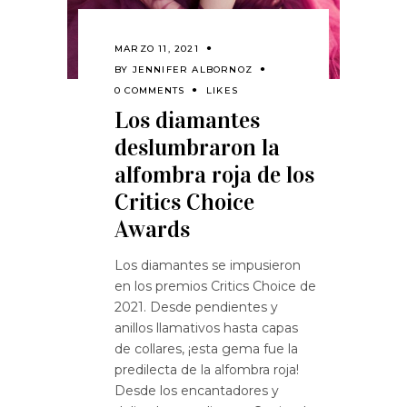
MARZO 11, 2021
BY
JENNIFER ALBORNOZ
0 COMMENTS
LIKES
Los diamantes
deslumbraron la
alfombra roja de los
Critics Choice
Awards
Los diamantes se impusieron
en los premios Critics Choice de
2021. Desde pendientes y
anillos llamativos hasta capas
de collares, ¡esta gema fue la
predilecta de la alfombra roja!
Desde los encantadores y