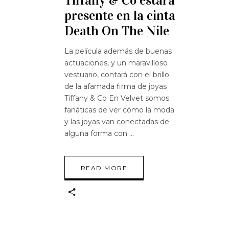
Tiffany & Co estará
presente en la cinta
Death On The Nile
La película además de buenas
actuaciones, y un maravilloso
vestuario, contará con el brillo
de la afamada firma de joyas
Tiffany & Co En Velvet somos
fanáticas de ver cómo la moda
y las joyas van conectadas de
alguna forma con
READ MORE