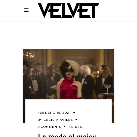
FEBRERO 19, 2021
BY
CECILIA AVILES
0 COMMENTS
1 LIKES
La moda al mejor