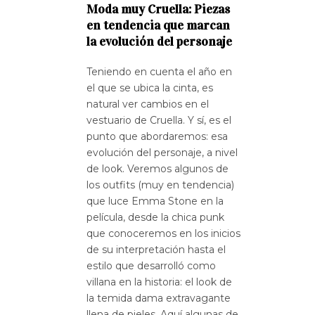
Moda muy Cruella: Piezas
en tendencia que marcan
la evolución del personaje
Teniendo en cuenta el año en
el que se ubica la cinta, es
natural ver cambios en el
vestuario de Cruella. Y sí, es el
punto que abordaremos: esa
evolución del personaje, a nivel
de look. Veremos algunos de
los outfits (muy en tendencia)
que luce Emma Stone en la
película, desde la chica punk
que conoceremos en los inicios
de su interpretación hasta el
estilo que desarrolló como
villana en la historia: el look de
la temida dama extravagante
llena de pieles. Aquí algunas de