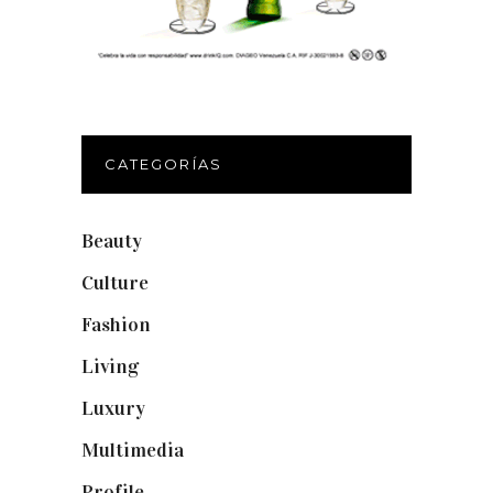
CATEGORÍAS
Beauty
(250)
Culture
(132)
Fashion
(1.095)
Living
(337)
Luxury
(664)
Multimedia
(10)
Profile
(8)