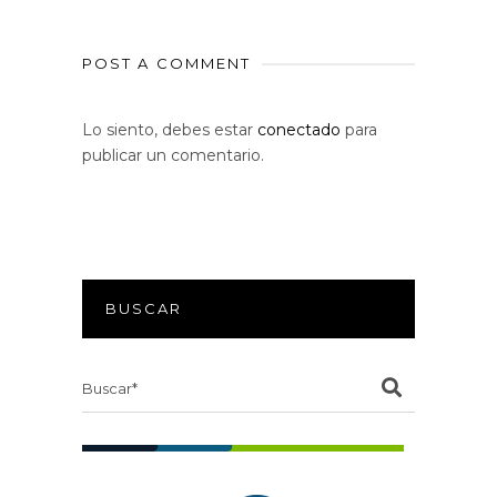
POST A COMMENT
Lo siento, debes estar
conectado
para
publicar un comentario.
BUSCAR
Search
for: