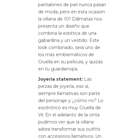
pantalones de piel nunca pasan
de moda, pero en esta ocasión
la villana de 101 Dálmatas nos
presenta un diseño que
combina la estética de una
gabardina y un vestido. Este
look combinado, será uno de
los más emblemáticos de
Cruella en su película, y quizás
en tu guardarropa.
Joyería statement:
Las
piezas de joyería, eso sí,
siempre llamativas son parte
del personaje y ¿cómo no? Lo
excéntrico es muy Cruella de
Vil. En el adelanto de la cinta
pudimos ver que la villana
adora transformar sus outfits
con accesorios llamativos. Un