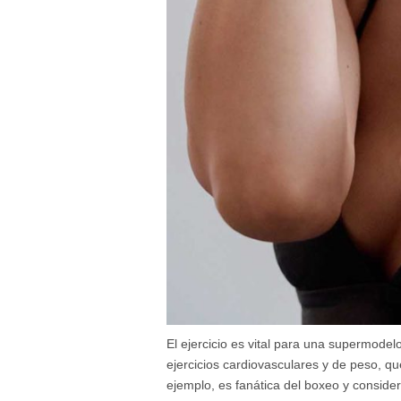
El ejercicio es vital para una supermodel
ejercicios cardiovasculares y de peso, q
ejemplo, es fanática del boxeo y consid