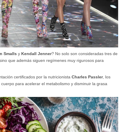
n Smalls
y
Kendall Jenner
? No solo son consideradas tres de
sino que además siguen regímenes muy rigurosos para
ación certificados por la nutricionista
Charles Passler
, los
l cuerpo para acelerar el metabolismo y disminuir la grasa