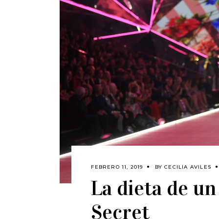
FEBRERO 11, 2019
BY
CECILIA AVILES
La dieta de un
Secret