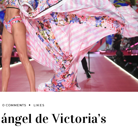
0 COMMENTS
LIKES
 ángel de Victoria’s