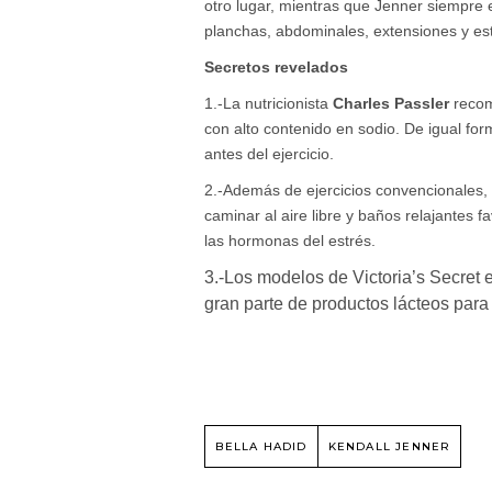
otro lugar, mientras que Jenner siempre 
planchas, abdominales, extensiones y es
Secretos revelados
1.-La nutricionista
Charles Passler
recom
con alto contenido en sodio. De igual for
antes del ejercicio.
2.-Además de ejercicios convencionales
caminar al aire libre y baños relajantes f
las hormonas del estrés.
3.-Los modelos de Victoria’s Secret 
gran parte de productos lácteos para
BELLA HADID
KENDALL JENNER