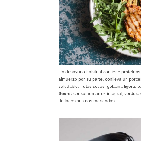
Un desayuno habitual contiene proteínas, 
almuerzo por su parte, conlleva un porc
saludable: frutos secos, gelatina ligera, b
Secret
consumen arroz integral, verduras
de lados sus dos meriendas.