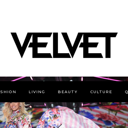
ASHION
LIVING
BEAUTY
CULTURE
Q