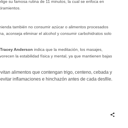
elige su famosa rutina de 11 minutos, la cual se enfoca en
tiramientos.
ienda también no consumir azúcar o alimentos procesados
ma, aconseja eliminar el alcohol y consumir carbohidratos solo
,
Tracey Anderson
indica que la meditación, los masajes,
avorecen la estabilidad física y mental, ya que mantienen bajas
evitan alimentos que contengan trigo, centeno, cebada y
 evitar inflamaciones e hinchazón antes de cada desfile.