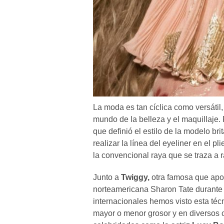
La moda es tan cíclica como versátil,
mundo de la belleza y el maquillaje.
que definió el estilo de la modelo bri
realizar la línea del eyeliner en el p
la convencional raya que se traza a 
Junto a
Twiggy,
otra famosa que apost
norteamericana Sharon Tate durante 
internacionales hemos visto esta téc
mayor o menor grosor y en diversos c