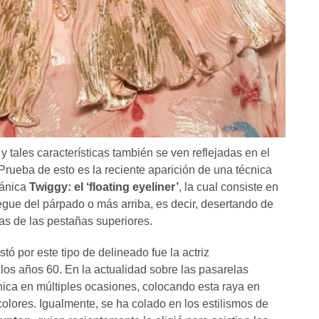
 y tales características también se ven reflejadas en el
 Prueba de esto es la reciente aparición de una técnica
tánica
Twiggy: el ‘floating eyeliner’
, la cual consiste en
liegue del párpado o más arriba, es decir, desertando de
ras de las pestañas superiores.
ó por este tipo de delineado fue la actriz
los años 60. En la actualidad sobre las pasarelas
nica en múltiples ocasiones, colocando esta raya en
olores. Igualmente, se ha colado en los estilismos de