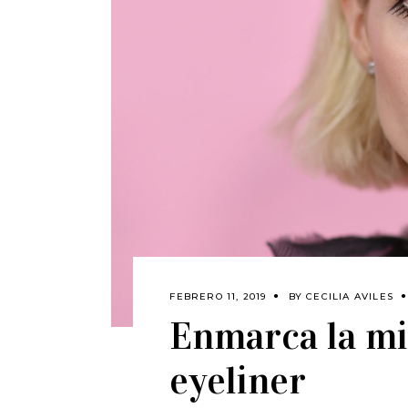
FEBRERO 11, 2019
BY
CECILIA AVILES
Enmarca la mi
eyeliner