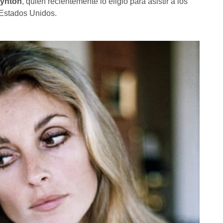
ynton
, quien recientemente lo eligió para asistir a los
 Estados Unidos.