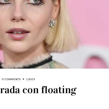
0 COMMENTS
LIKES
rada con floating