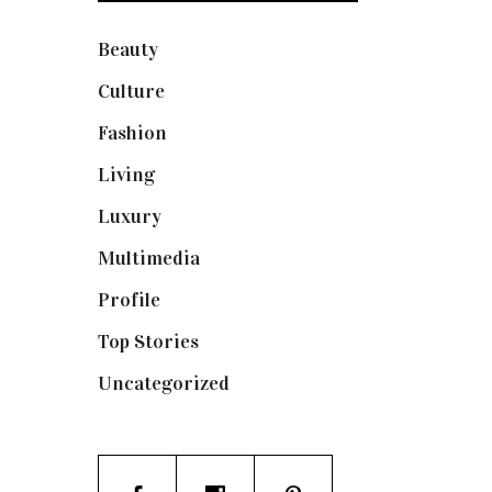
Beauty
(250)
Culture
(132)
Fashion
(1.095)
Living
(337)
Luxury
(664)
Multimedia
(10)
Profile
(8)
Top Stories
(123)
Uncategorized
(19)