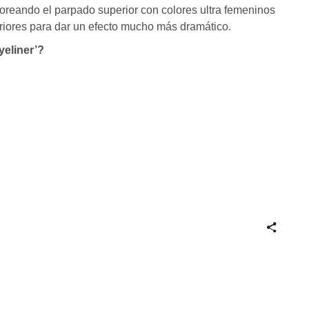
loreando el parpado superior con colores ultra femeninos
eriores para dar un efecto mucho más dramático.
eyeliner’?