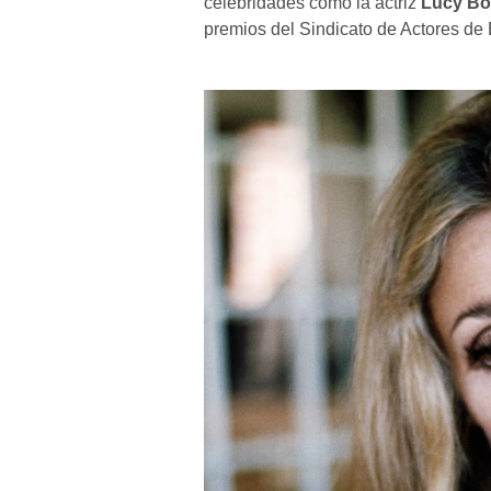
celebridades como la actriz
Lucy Bo
premios del Sindicato de Actores de