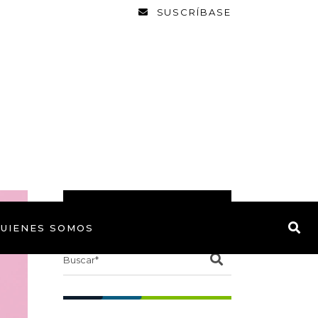
SUSCRÍBASE
BUSCAR
UIENES SOMOS
Search
for: