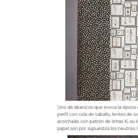
Uno de abanicos que evoca la época en
perfil con cola de caballo, lentes de
acolchado con patrón de letras K, su
papel son por supuestos los neutros, l