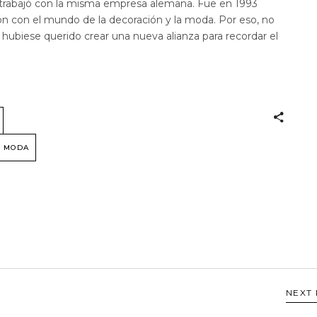
 trabajó con la misma empresa alemana. Fue en 1993
n con el mundo de la decoración y la moda. Por eso, no
hubiese querido crear una nueva alianza para recordar el
MODA
NEXT