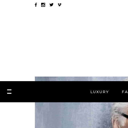
LUXURY
F