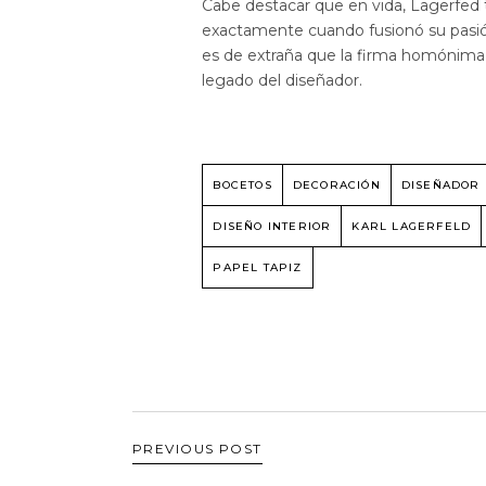
Cabe destacar que en vida, Lagerfed
exactamente cuando fusionó su pasió
es de extraña que la firma homónima 
legado del diseñador.
BOCETOS
DECORACIÓN
DISEÑADOR
DISEÑO INTERIOR
KARL LAGERFELD
PAPEL TAPIZ
PREVIOUS POST