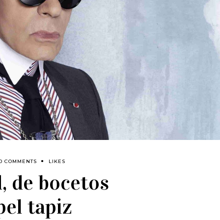
0 COMMENTS
LIKES
, de bocetos
pel tapiz