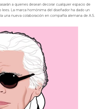
pasarán a quienes desean decorar cualquier espacio de
o lo lees. La marca homónima del diseñador ha dado un
ría una nueva colaboración en compañía alemana de A.S.