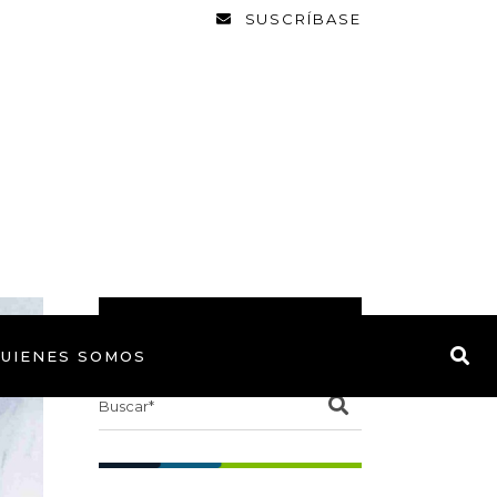
SUSCRÍBASE
BUSCAR
UIENES SOMOS
Search
for: