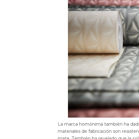
La marca homónima también ha dado a
materiales de fabricación son resiste
mate. También ha revelado que la col