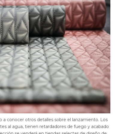
 conocer otros detalles sobre el lanzamiento. Los
ntes al agua, tienen retardadores de fuego y acabado
ección se venderá en tiendas selectas de diseño de