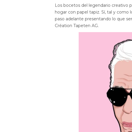
Los bocetos del legendario creativo 
hogar con papel tapiz. Sí, tal y com
paso adelante presentando lo que se
Création Tapeten AG.