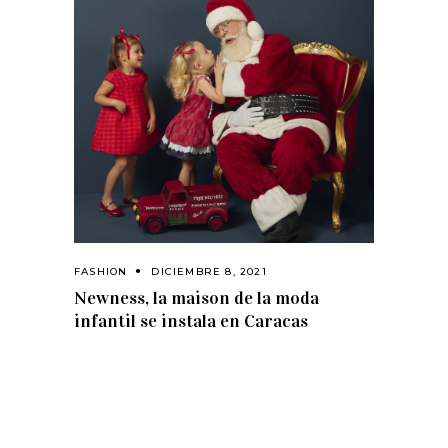
FASHION
DICIEMBRE 8, 2021
Newness, la maison de la moda
infantil se instala en Caracas