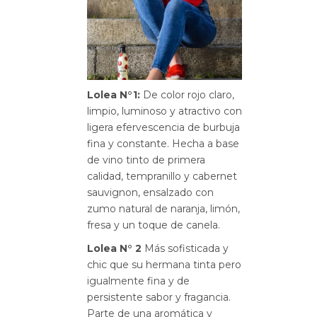
Lolea N°1:
De color rojo claro,
limpio, luminoso y atractivo con
ligera efervescencia de burbuja
fina y constante. Hecha a base
de vino tinto de primera
calidad, tempranillo y cabernet
sauvignon, ensalzado con
zumo natural de naranja, limón,
fresa y un toque de canela.
Lolea N° 2
Más sofisticada y
chic que su hermana tinta pero
igualmente fina y de
persistente sabor y fragancia.
Parte de una aromática y