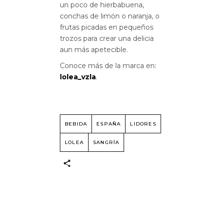
un poco de hierbabuena,
conchas de limón o naranja, o
frutas picadas en pequeños
trozos para crear una delicia
aun más apetecible.
Conoce más de la marca en:
lolea_vzla
.
BEBIDA
ESPAÑA
LIDORES
LOLEA
SANGRÍA