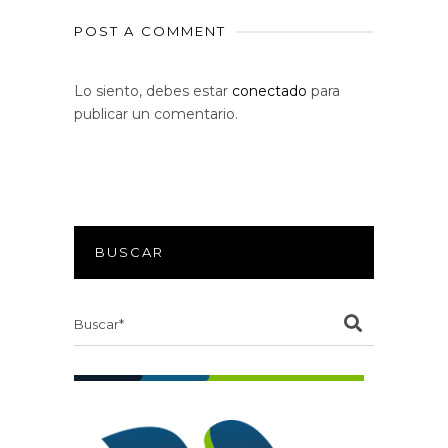
POST A COMMENT
Lo siento, debes estar
conectado
para
publicar un comentario.
BUSCAR
Search
for: