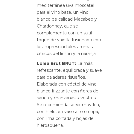
mediterránea uva moscatel
para el vino base, un vino
blanco de calidad Macabeo y
Chardonnay, que se
complementa con un sutil
toque de vainilla fusionado con
los imprescindibles aromas
cítricos del limón y la naranja.
Lolea Brut BRUT:
La más
refrescante, equilibrada y suave
para paladares risueños.
Elaborada con cóctel de vino
blanco frizzante con flores de
sauco y manzanas silvestres.
Se recomienda servir muy fría,
con hielo, en vaso alto o copa,
con lima cortada y hojas de
hierbabuena.