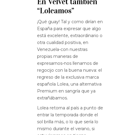
En Velvet también
“Loleamos”
¡Qué guay! Tal y como dirían en
España para expresar que algo
está excelente, extraordinario o
otra cualidad positiva, en
Venezuela-con nuestras
propias maneras de
expresarnos-nos llenamos de
regocijo con la buena nueva: el
regreso de la exclusiva marca
española Lolea, una alternativa
Premium en sangría que ya
extrañábamos.
Lolea retorna al país a punto de
entrar la temporada donde el
sol brilla más, o lo que sería lo
mismo durante el verano, si