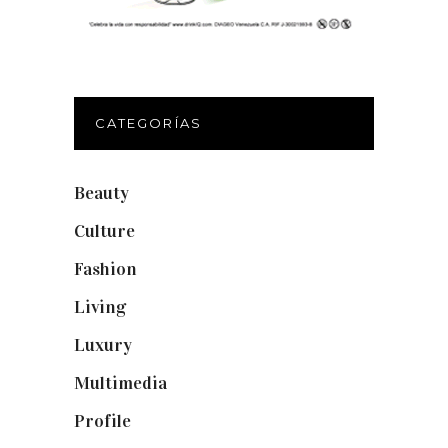
CATEGORÍAS
Beauty
(250)
Culture
(132)
Fashion
(1.095)
Living
(337)
Luxury
(664)
Multimedia
(10)
Profile
(8)