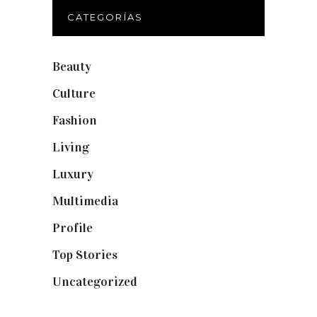
CATEGORÍAS
Beauty
(250)
Culture
(132)
Fashion
(1.095)
Living
(337)
Luxury
(664)
Multimedia
(10)
Profile
(8)
Top Stories
(123)
Uncategorized
(19)