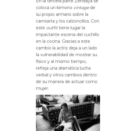
En la tercera parte Zendaya se
coloca un kimono
vintage
de
su propio armario sobre la
camiseta y los calzoncillos. Con
este
outfit
tiene lugar la
impactante escena del cuchillo
en la cocina. Gracias a este
cambio la actriz deja a un lado
la vulnerabilidad de mostrar su
físico y al mismo tiempo,
refleja una dramática lucha
verbal y otros cambios dentro
de su manera de actuar como
mujer.