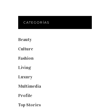
CATEGORÍAS
Beauty
(250)
Culture
(132)
Fashion
(1.095)
Living
(337)
Luxury
(664)
Multimedia
(10)
Profile
(8)
Top Stories
(123)