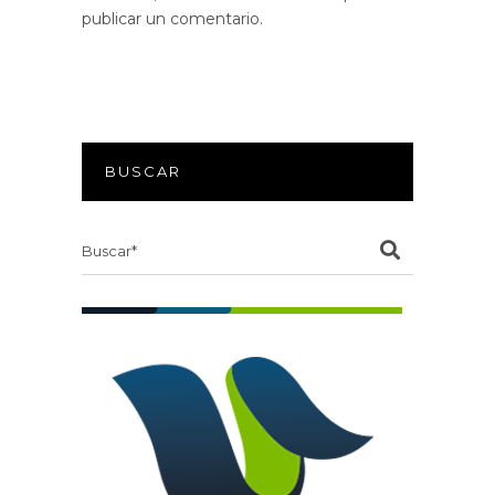
publicar un comentario.
BUSCAR
Search
for: