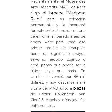
Recientemente, el Musée des
Arts Décoratifs (MAD) de París
el broche “Mariposa
eligió
Rubí”
para su colección
permanente y la incorporó
formalmente al museo en una
ceremonia el pasado mes de
enero. Pero para Chao, ese
primer broche de mariposa
tiene un significado mayor:
salvó su negocio. Cuando lo
creó, pensó que podría ser la
última joya que haría. En
cambio, lo vendió por 86 mil
dólares, y hoy descansa en la
piezas
vitrina del MAD junto a
de Cartier, Boucheron, Van
Cleef & Arpels y otras joyerías
patrimoniales.