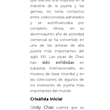
que ella era una forastera en la
industria de la joyería y las
gemas, no tenía contactos
entre coleccionistas adinerados
y se autofinanciaba por
completo. Ahora, en su
decimoquinto año de actividad
comercial se ha
convertido
en
una de las artistas de alta
joyería más importantes del
siglo XXI. Las joyas de Chao
sido exhibidas
han
en
subastas internacionales, en
museos de clase mundial y en
las colecciones de algunos de
los inversores de joyería más
importantes del mundo.
Crisálida inicial
indy Chao
C
cuenta que su