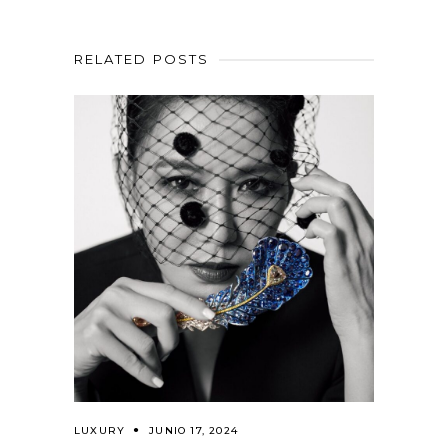
RELATED POSTS
LUXURY
JUNIO 17, 2024