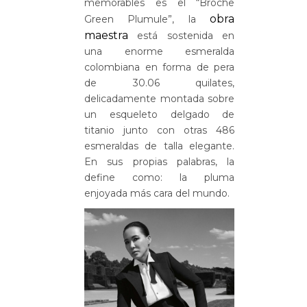
memorables es el “Broche
obra
Green Plumule”, la
maestra
está sostenida en
una enorme esmeralda
colombiana en forma de pera
de 30.06 quilates,
delicadamente montada sobre
un esqueleto delgado de
titanio junto con otras 486
esmeraldas de talla elegante.
En sus propias palabras, la
define como: la pluma
enjoyada más cara del mundo.