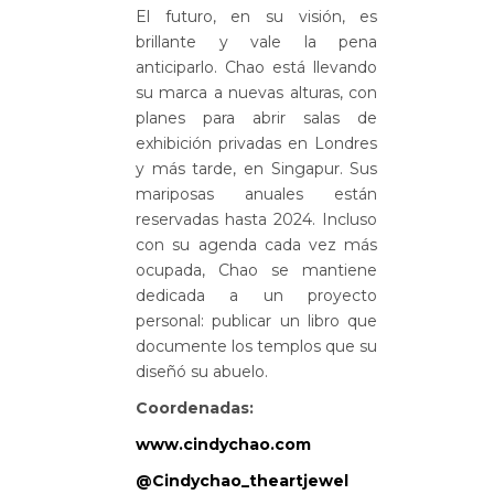
E
l futuro, en su visión, es
brillante y vale la pena
anticiparlo. Chao está llevando
su marca a nuevas alturas, con
planes para abrir salas de
exhibición privadas en Londres
y más tarde, en Singapur. Sus
mariposas anuales están
reservadas hasta 2024. Incluso
con su agenda cada vez más
ocupada, Chao se mantiene
dedicada a un proyecto
personal: publicar un libro que
documente los templos que su
diseñó su abuelo.
Coordenadas:
www.cindychao.com
@Cindychao_theartjewel