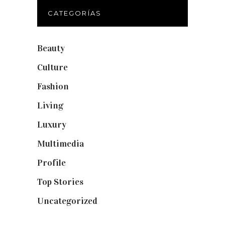
CATEGORÍAS
Beauty
(250)
Culture
(132)
Fashion
(1.095)
Living
(337)
Luxury
(664)
Multimedia
(10)
Profile
(8)
Top Stories
(123)
Uncategorized
(19)