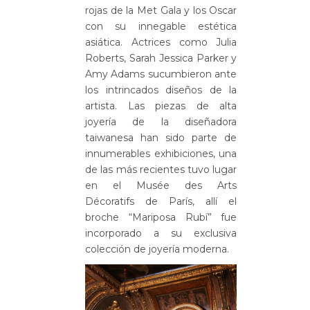
rojas de la Met Gala y los Oscar
con su innegable estética
asiática. Actrices como Julia
Roberts, Sarah Jessica Parker y
Amy Adams sucumbieron ante
los intrincados diseños de la
artista. Las piezas de alta
joyería de la diseñadora
taiwanesa han sido parte de
innumerables exhibiciones, una
de las más recientes tuvo lugar
en el
Musée des Arts
Décoratifs
de París, allí el
broche “Mariposa Rubí” fue
incorporado a su exclusiva
colección de joyería moderna.