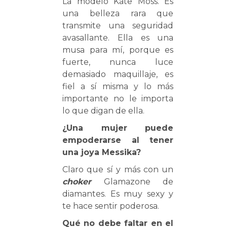
La modelo Kate Moss. Es
una belleza rara que
transmite una seguridad
avasallante. Ella es una
musa para mí, porque es
fuerte, nunca luce
demasiado maquillaje, es
fiel a sí misma y lo más
importante no le importa
lo que digan de ella.
¿Una mujer puede
empoderarse al tener
una joya Messika?
Claro que sí y más con un
choker
Glamazone de
diamantes. Es muy sexy y
te hace sentir poderosa.
Qué no debe faltar en el