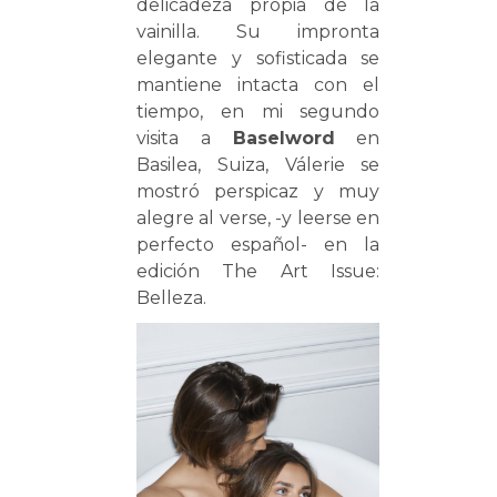
delicadeza propia de la
vainilla. Su impronta
elegante y sofisticada se
mantiene intacta con el
tiempo, en mi segundo
visita a
Baselword
en
Basilea, Suiza, Válerie se
mostró perspicaz y muy
alegre al verse, -y leerse en
perfecto español- en la
edición The Art Issue:
Belleza.