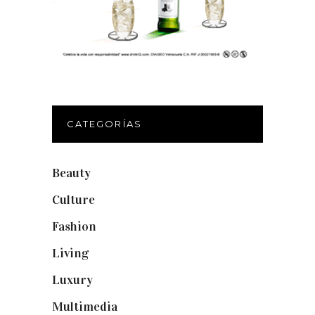
CATEGORÍAS
Beauty
(250)
Culture
(132)
Fashion
(1.095)
Living
(337)
Luxury
(664)
Multimedia
(10)