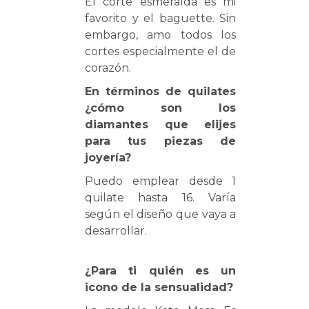
El corte esmeralda es mi
favorito y el baguette. Sin
embargo, amo todos los
cortes especialmente el de
corazón.
En términos de quilates
¿cómo son los
diamantes que elijes
para tus piezas de
joyería?
Puedo emplear desde 1
quilate hasta 16. Varía
según el diseño que vaya a
desarrollar.
¿Para ti quién es un
icono de la sensualidad?