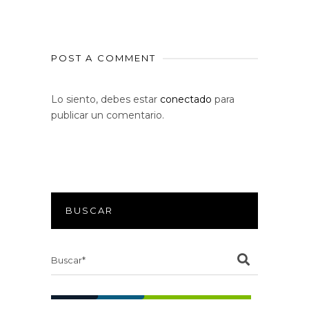
POST A COMMENT
Lo siento, debes estar
conectado
para
publicar un comentario.
BUSCAR
Search
for: