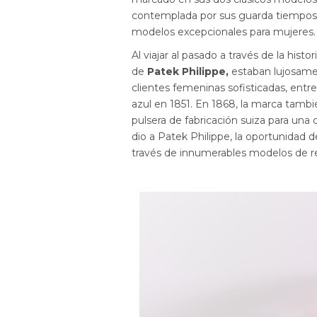
contemplada por sus guarda tiempos u
modelos excepcionales para mujeres.
Al viajar al pasado a través de la histo
de
Patek Philippe,
estaban lujosamen
clientes femeninas sofisticadas, entre
azul en 1851. En 1868, la marca tambié
pulsera de fabricación suiza para una
dio a Patek Philippe, la oportunidad 
través de innumerables modelos de re