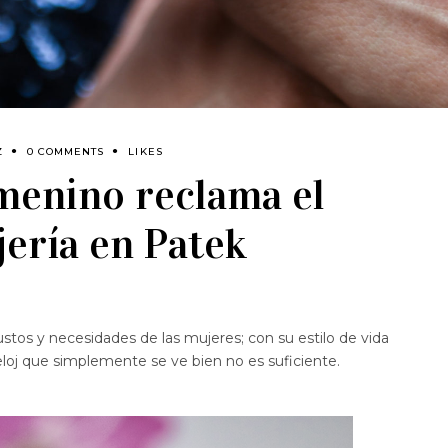
Z
0 COMMENTS
LIKES
menino reclama el
ojería en Patek
stos y necesidades de las mujeres; con su estilo de vida
eloj que simplemente se ve bien no es suficiente.