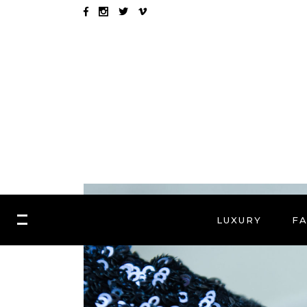
LUXURY
F