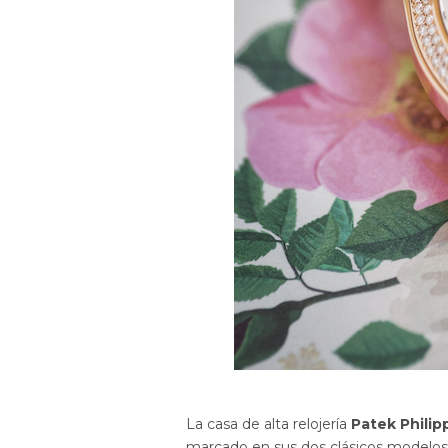
La casa de alta relojería
Patek Philip
marcado en sus dos clásicos modelo