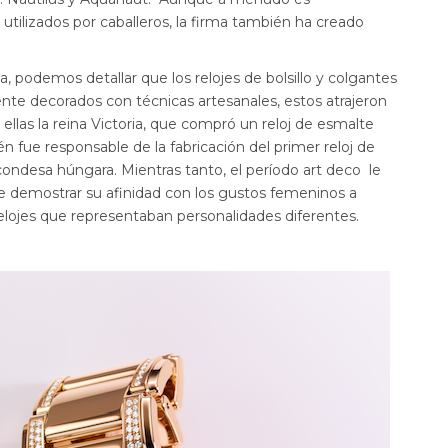
tilizados por caballeros, la firma también ha creado
ria, podemos detallar que los relojes de bolsillo y colgantes
te decorados con técnicas artesanales, estos atrajeron
 ellas la reina Victoria, que compró un reloj de esmalte
n fue responsable de la fabricación del primer reloj de
 condesa húngara. Mientras tanto, el período art deco le
de demostrar su afinidad con los gustos femeninos a
lojes que representaban personalidades diferentes.