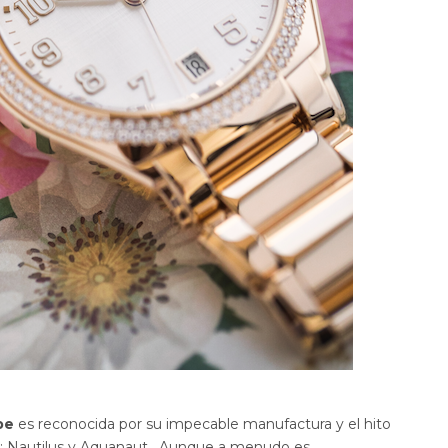
pe
es reconocida por su impecable manufactura y el hito
s: Nautilus y Aquanaut. Aunque a menudo es