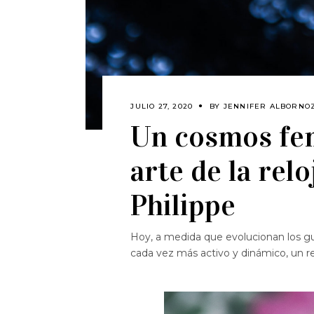
JULIO 27, 2020
BY
JENNIFER ALBORNO
Un cosmos fe
arte de la rel
Philippe
Hoy, a medida que evolucionan los gu
cada vez más activo y dinámico, un r