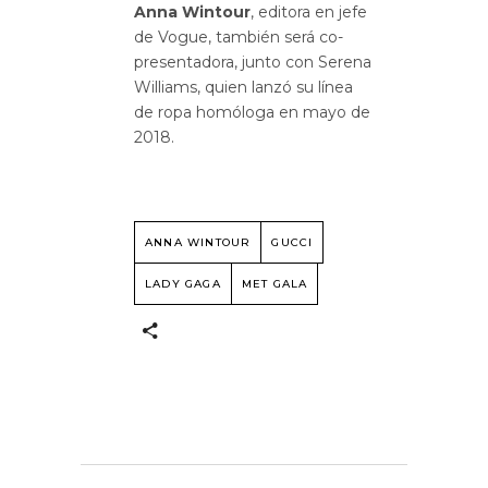
Anna Wintour
, editora en jefe
de Vogue, también será co-
presentadora, junto con Serena
Williams, quien lanzó su línea
de ropa homóloga en mayo de
2018.
ANNA WINTOUR
GUCCI
LADY GAGA
MET GALA