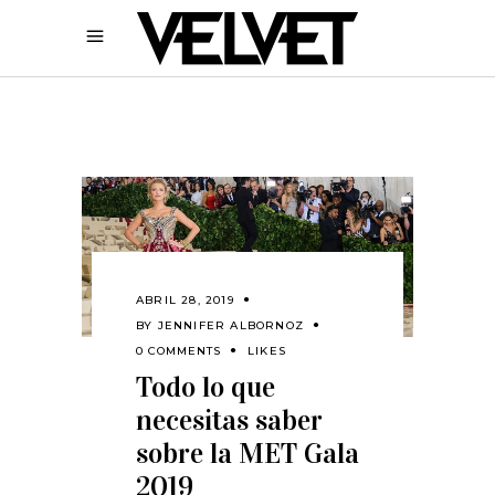
ABRIL 28, 2019
BY
JENNIFER ALBORNOZ
0 COMMENTS
LIKES
Todo lo que
necesitas saber
sobre la MET Gala
2019