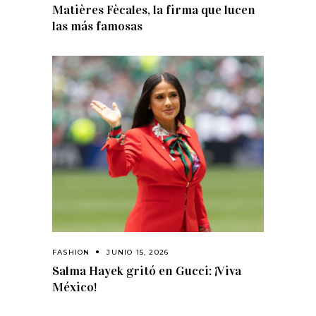
Matières Fècales, la firma que lucen
las más famosas
FASHION
JUNIO 15, 2026
Salma Hayek gritó en Gucci: ¡Viva
México!