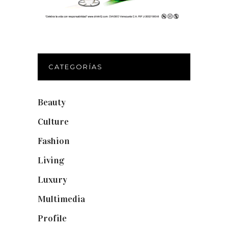
CATEGORÍAS
Beauty
(250)
Culture
(132)
Fashion
(1.095)
Living
(337)
Luxury
(664)
Multimedia
(10)
Profile
(8)