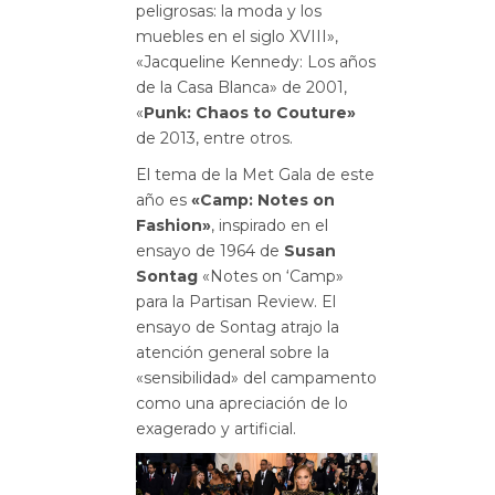
peligrosas: la moda y los
muebles en el siglo XVIII»,
«Jacqueline Kennedy: Los años
de la Casa Blanca» de 2001,
«
Punk: Chaos to Couture»
de 2013, entre otros.
El tema de la Met Gala de este
año es
«Camp: Notes on
Fashion»
, inspirado en el
ensayo de 1964 de
Susan
Sontag
«Notes on ‘Camp»
para la Partisan Review. El
ensayo de Sontag atrajo la
atención general sobre la
«sensibilidad» del campamento
como una apreciación de lo
exagerado y artificial.