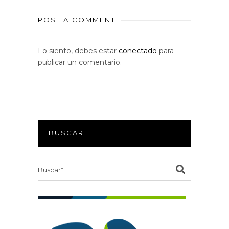
POST A COMMENT
Lo siento, debes estar
conectado
para
publicar un comentario.
BUSCAR
Search
for: