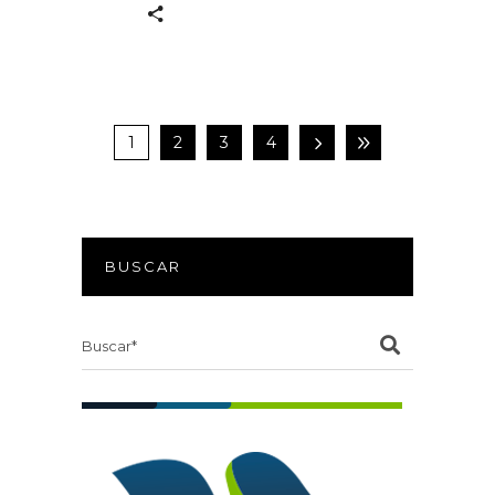
1
2
3
4
BUSCAR
Search
for: