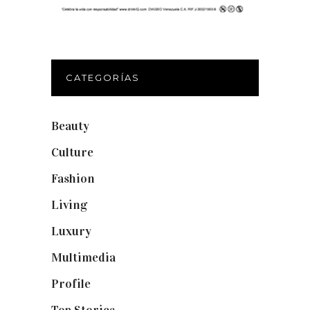
CATEGORÍAS
Beauty
(250)
Culture
(132)
Fashion
(1.095)
Living
(337)
Luxury
(664)
Multimedia
(10)
Profile
(8)