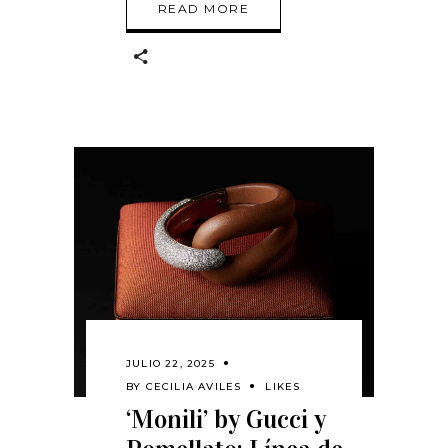
READ MORE
JULIO 22, 2025
BY
CECILIA AVILES
LIKES
‘Monili’ by Gucci y