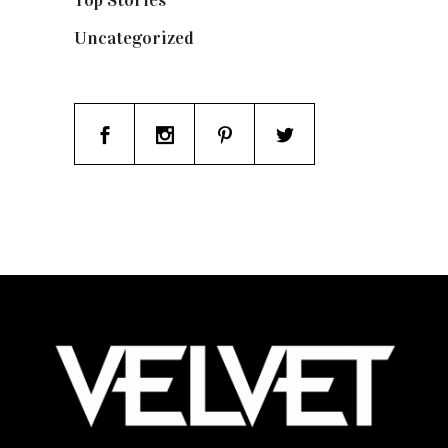
Top Stories
(123)
Uncategorized
(19)