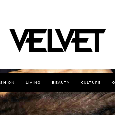
ASHION
LIVING
BEAUTY
CULTURE
Q