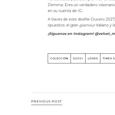
Demma. Eres un verdadero visionario 
en su cuenta de IG.
A través de este desfile Crucero 2027,
opuestos: el gran
glamour
italiano y 
¡Síguenos en Instagram! @velvet_
COLECCIÓN
GUCCI
LOOKS
TIMES 
PREVIOUS POST