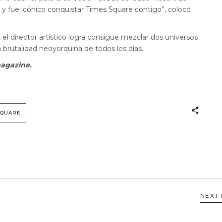
y fue icónico conquistar Times Square contigo”, colocó
 el director artístico logra consigue mezclar dos universos
la brutalidad neoyorquina de todos los días.
magazine.
SQUARE
NEXT