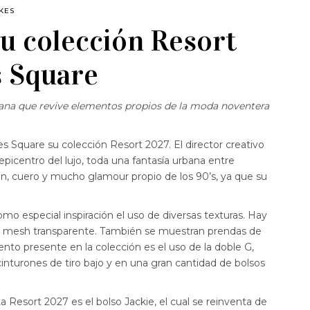
IKES
su colección Resort
s Square
bana que revive elementos propios de la moda noventera
s Square su colección Resort 2027. El director creativo
centro del lujo, toda una fantasía urbana entre
 cuero y mucho glamour propio de los 90’s, ya que su
mo especial inspiración el uso de diversas texturas. Hay
ta mesh transparente. También se muestran prendas de
nto presente en la colección es el uso de la doble G,
nturones de tiro bajo y en una gran cantidad de bolsos
 Resort 2027 es el bolso Jackie, el cual se reinventa de