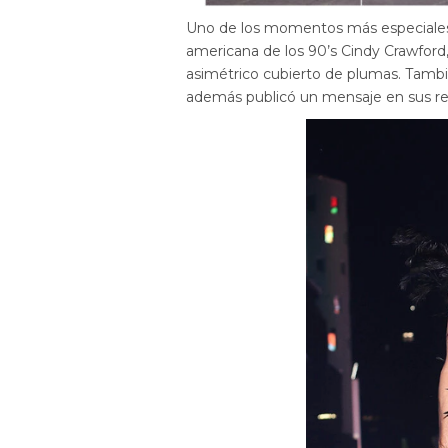
Uno de los momentos más especiales d
americana de los 90’s Cindy Crawford,
asimétrico cubierto de plumas. También
además publicó un mensaje en sus red