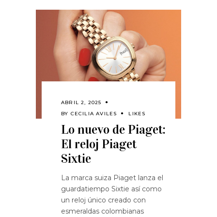
ABRIL 2, 2025
BY
CECILIA AVILES
LIKES
Lo nuevo de Piaget:
El reloj Piaget
Sixtie
La marca suiza Piaget lanza el
guardatiempo Sixtie así como
un reloj único creado con
esmeraldas colombianas