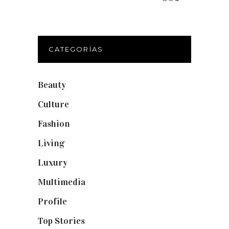
CATEGORÍAS
Beauty
(250)
Culture
(132)
Fashion
(1.095)
Living
(337)
Luxury
(664)
Multimedia
(10)
Profile
(8)
Top Stories
(123)