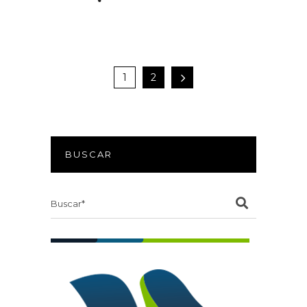
1
2
BUSCAR
Search
for: