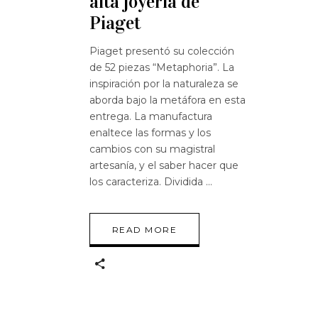
alta joyería de
Piaget
Piaget presentó su colección
de 52 piezas “Metaphoria”. La
inspiración por la naturaleza se
aborda bajo la metáfora en esta
entrega. La manufactura
enaltece las formas y los
cambios con su magistral
artesanía, y el saber hacer que
los caracteriza. Dividida
READ MORE