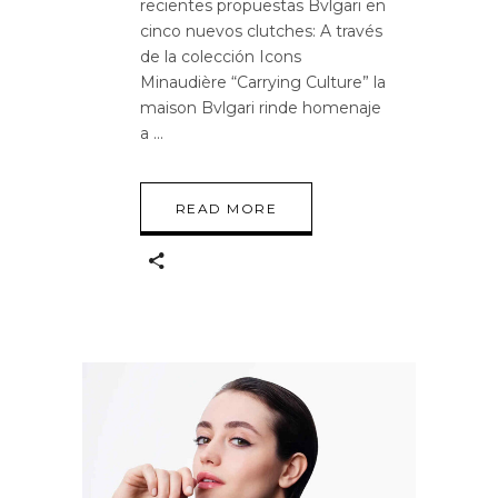
recientes propuestas Bvlgari en
cinco nuevos clutches: A través
de la colección Icons
Minaudière “Carrying Culture” la
maison Bvlgari rinde homenaje
a
READ MORE