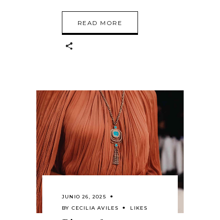
READ MORE
JUNIO 26, 2025
BY
CECILIA AVILES
LIKES