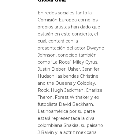
En redes sociales tanto la
Comisión Europea como los
propios artistas han dado que
estarán en este concierto, el
cual, contará con la
presentación del actor Dwayne
Johnson, conocido también
como ‘La Roca’. Miley Cyrus,
Justin Bieber, Usher, Jennifer
Hudson, las bandas Christine
and the Queens y Coldplay,
Rock, Hugh Jackman, Charlize
Theron, Forest Withaker y ex
futbolista David Beckham.
Latinoamérica por su parte
estará representada la diva
colombiana Shakira, su paisano
J Balvin y la actriz mexicana