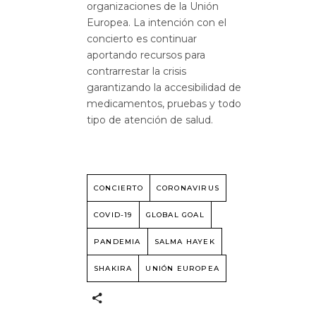
organizaciones de la Unión
Europea. La intención con el
concierto es continuar
aportando recursos para
contrarrestar la crisis
garantizando la accesibilidad de
medicamentos, pruebas y todo
tipo de atención de salud.
CONCIERTO
CORONAVIRUS
COVID-19
GLOBAL GOAL
PANDEMIA
SALMA HAYEK
SHAKIRA
UNIÓN EUROPEA