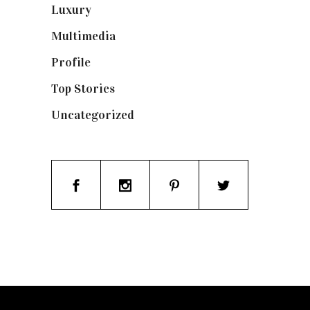
Luxury
(664)
Multimedia
(10)
Profile
(8)
Top Stories
(123)
Uncategorized
(19)