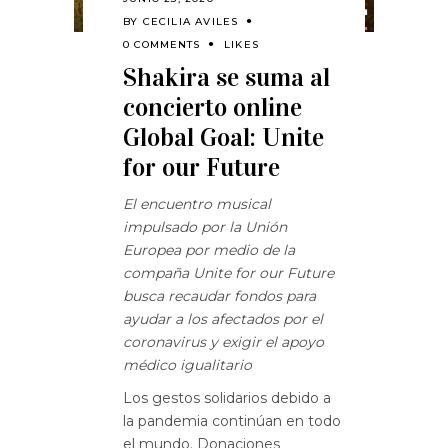
BY
CECILIA AVILES
0 COMMENTS
LIKES
Shakira se suma al
concierto online
Global Goal: Unite
for our Future
El encuentro musical
impulsado por la Unión
Europea por medio de la
compaña Unite for our Future
busca recaudar fondos para
ayudar a los afectados por el
coronavirus y exigir el apoyo
médico igualitario
Los gestos solidarios debido a
la pandemia continúan en todo
el mundo. Donaciones