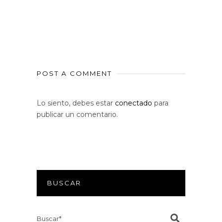
POST A COMMENT
Lo siento, debes estar
conectado
para
publicar un comentario.
BUSCAR
Search