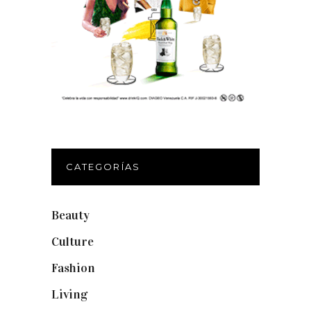
CATEGORÍAS
Beauty
(250)
Culture
(132)
Fashion
(1.095)
Living
(337)