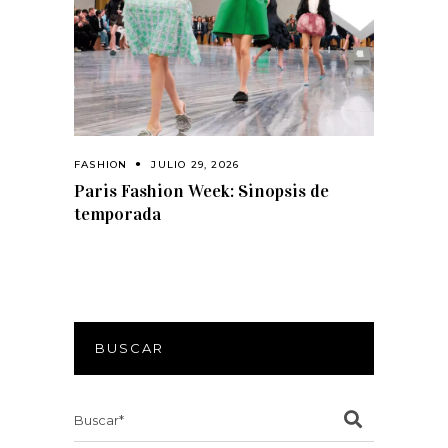
FASHION
JULIO 29, 2026
Paris Fashion Week: Sinopsis de
temporada
BUSCAR
Search
for: