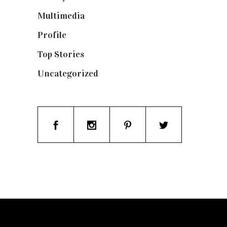
Multimedia
(10)
Profile
(8)
Top Stories
(123)
Uncategorized
(19)