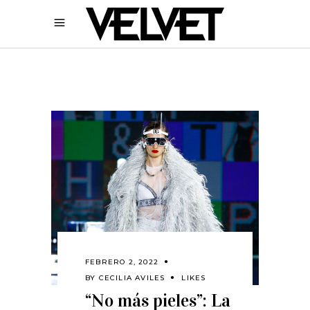
FEBRERO 2, 2022
BY
CECILIA AVILES
LIKES
“No más pieles”: La