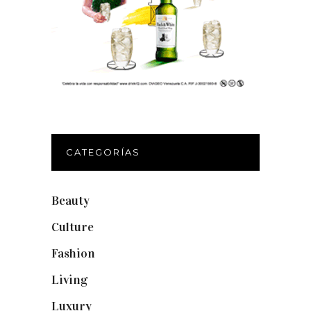
CATEGORÍAS
Beauty
(250)
Culture
(132)
Fashion
(1.095)
Living
(337)
Luxury
(664)