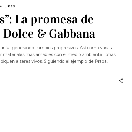
LIKES
s”: La promesa de
e Dolce & Gabbana
tinúa generando cambios progresivos. Así como varias
r materiales más amables con el medio ambiente , otras
udiquen a seres vivos. Siguiendo el ejemplo de Prada,