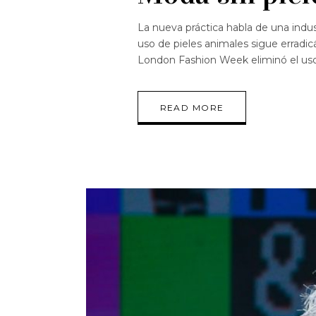
La nueva práctica habla de una indu
uso de pieles animales sigue erradic
London Fashion Week eliminó el u
READ MORE