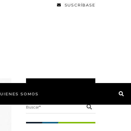
SUSCRÍBASE
BUSCAR
UIENES SOMOS
Search
for: