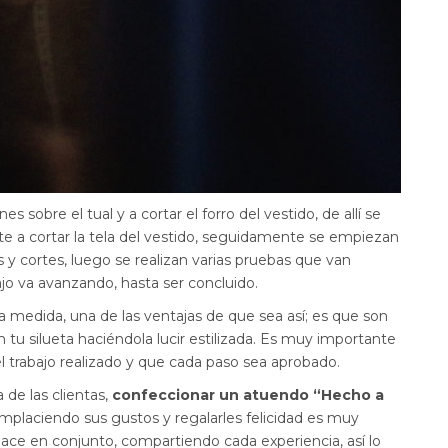
s sobre el tual y a cortar el forro del vestido, de allí se
nte a cortar la tela del vestido, seguidamente se empiezan
s y cortes, luego se realizan varias pruebas que van
jo va avanzando, hasta ser concluido.
a medida, una de las ventajas de que sea así; es que son
 tu silueta haciéndola lucir estilizada. Es muy importante
el trabajo realizado y que cada paso sea aprobado.
 de las clientas,
confeccionar un atuendo “Hecho a
complaciendo sus gustos y regalarles felicidad es muy
ace en conjunto, compartiendo cada experiencia, así lo