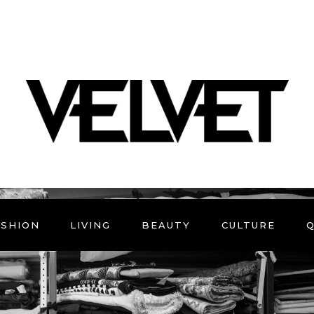
ASHION
LIVING
BEAUTY
CULTURE
Q