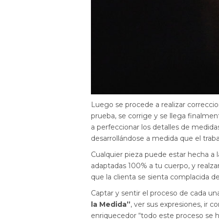
Luego se procede a realizar correccione
prueba, se corrige y se llega finalme
a perfeccionar los detalles de medida
desarrollándose a medida que el traba
Cualquier pieza puede estar hecha a l
adaptadas 100% a tu cuerpo, y realzan
que la clienta se sienta complacida d
Captar y sentir el proceso de cada una
la Medida”
, ver sus expresiones, ir 
enriquecedor “todo este proceso se h