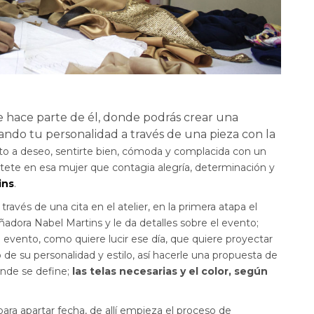
 te hace parte de él, donde podrás crear una
ejando tu personalidad a través de una pieza con la
eto a deseo, sentirte bien, cómoda y complacida con un
tete en esa mujer que contagia alegría, determinación y
ins
.
ravés de una cita en el atelier, en la primera atapa el
eñadora Nabel Martins y le da detalles sobre el evento;
l evento, como quiere lucir ese día, que quiere proyectar
de su personalidad y estilo, así hacerle una propuesta de
onde se define;
las telas necesarias y el color, según
 para apartar fecha, de allí empieza el proceso de