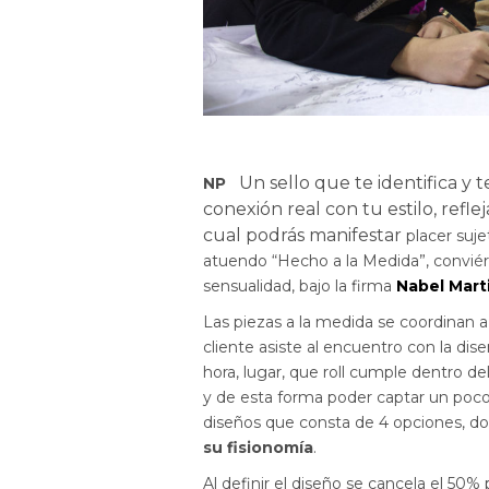
Un sello que te identifica y
NP
conexión real con tu estilo, refl
cual podrás manifestar
placer suj
atuendo “Hecho a la Medida”, conviér
sensualidad, bajo la firma
Nabel Mart
Las piezas a la medida se coordinan a t
cliente asiste al encuentro con la dis
hora, lugar, que roll cumple dentro de
y de esta forma poder captar un poco 
diseños que consta de 4 opciones, d
su fisionomía
.
Al definir el diseño se cancela el 50%