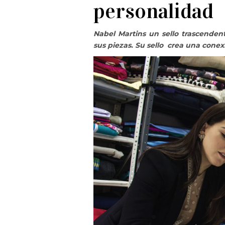
personalidad
Nabel Martins un sello trascenden
sus piezas. Su sello crea una conexi