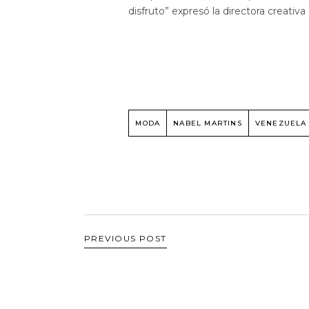
disfruto” expresó la directora creativ
MODA
NABEL MARTINS
VENEZUELA
PREVIOUS POST