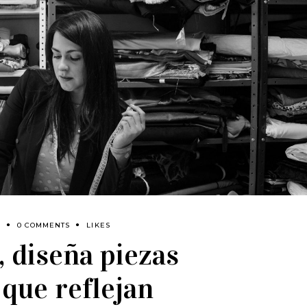
Z
0 COMMENTS
LIKES
 diseña piezas
 que reflejan