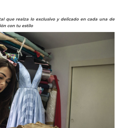
tal que realza lo exclusivo y delicado en cada una de
ón con tu estilo