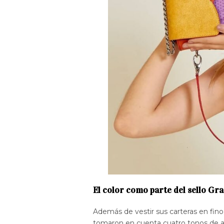
El color como parte del sello Gra
Además de vestir sus carteras en fino
tomaron en cuenta cuatro tonos de 