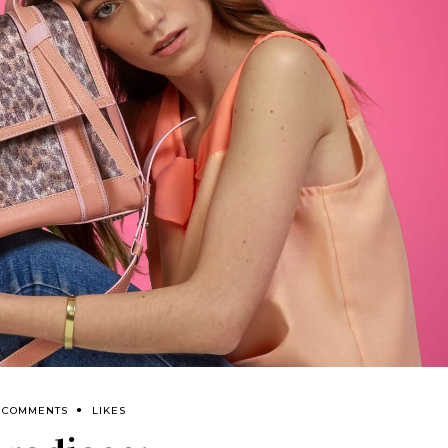
 COMMENTS
LIKES