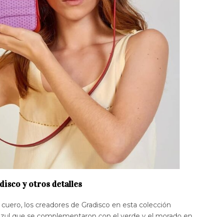
disco y otros detalles
 cuero, los creadores de Gradisco en esta colección
azul que se complementaron con el verde y el morado en