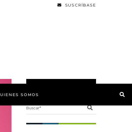
SUSCRÍBASE
BUSCAR
UIENES SOMOS
Search
for: