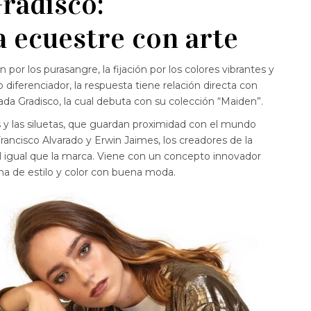
radisco:
 ecuestre con arte
n por los purasangre, la fijación por los colores vibrantes y
diferenciador, la respuesta tiene relación directa con
a Gradisco, la cual debuta con su colección “Maiden”.
s y las siluetas, que guardan proximidad con el mundo
rancisco Alvarado y Erwin Jaimes, los creadores de la
al igual que la marca. Viene con un concepto innovador
ena de estilo y color con buena moda.