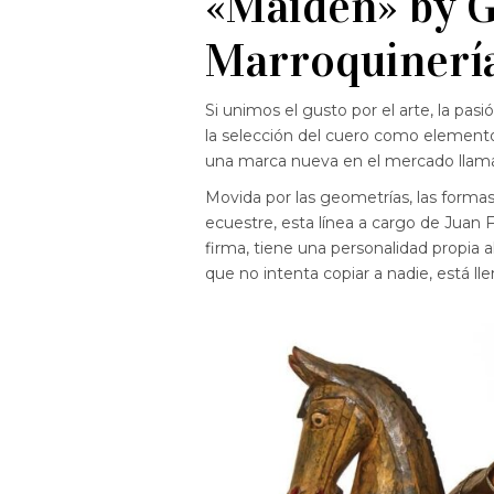
«Maiden» by G
Marroquinería
Si unimos el gusto por el arte, la pasió
la selección del cuero como elemento 
una marca nueva en el mercado llamad
Movida por las geometrías, las forma
ecuestre, esta línea a cargo de Juan F
firma, tiene una personalidad propia 
que no intenta copiar a nadie, está ll