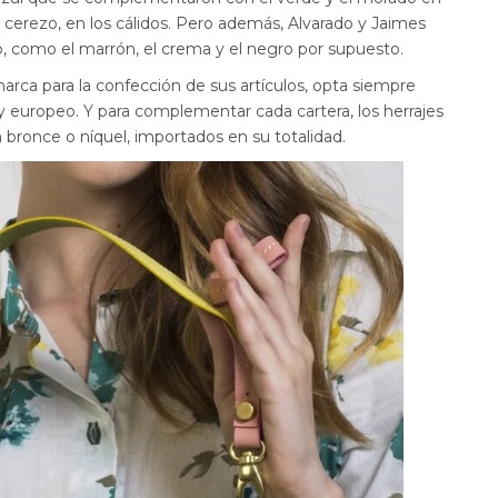
rojo cerezo, en los cálidos. Pero además, Alvarado y Jaimes
io, como el marrón, el crema y el negro por supuesto.
marca para la confección de sus artículos, opta siempre
l y europeo. Y para complementar cada cartera, los herrajes
 bronce o níquel, importados en su totalidad.