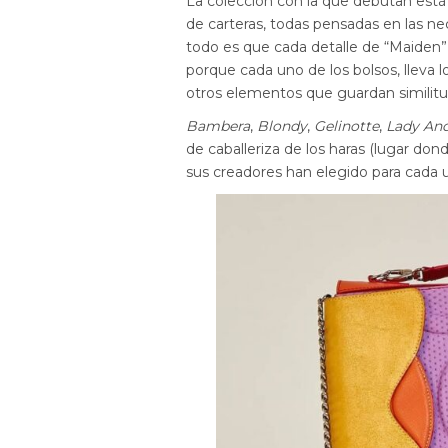
La colección con la que debutan está
de carteras, todas pensadas en las n
todo es que cada detalle de “Maiden” 
porque cada uno de los bolsos, lleva
otros elementos que guardan similitu
Bambera
,
Blondy
,
Gelinotte
,
Lady An
de caballeriza de los haras (lugar dond
sus creadores han elegido para cada 