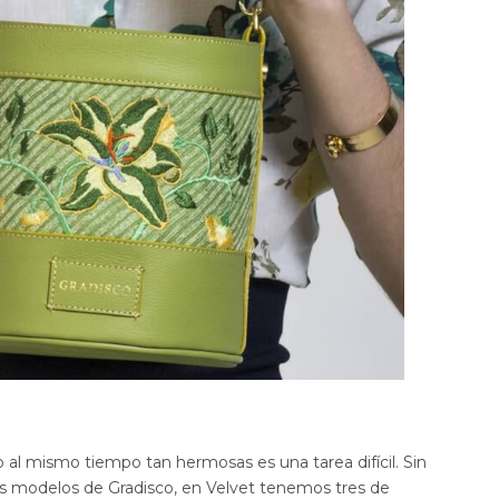
ro al mismo tiempo tan hermosas es una tarea difícil. Sin
os modelos de Gradisco, en Velvet tenemos tres de