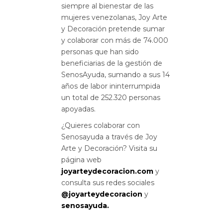
siempre al bienestar de las
mujeres venezolanas, Joy Arte
y Decoración pretende sumar
y colaborar con más de 74.000
personas que han sido
beneficiarias de la gestión de
SenosAyuda, sumando a sus 14
años de labor ininterrumpida
un total de 252.320 personas
apoyadas.
¿Quieres colaborar con
Senosayuda a través de Joy
Arte y Decoración? Visita su
página web
joyarteydecoracion.com
y
consulta sus redes sociales
@joyarteydecoracion
y
senosayuda.