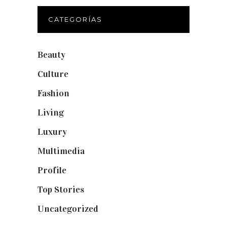
CATEGORÍAS
Beauty
(250)
Culture
(132)
Fashion
(1.095)
Living
(337)
Luxury
(664)
Multimedia
(10)
Profile
(8)
Top Stories
(123)
Uncategorized
(19)