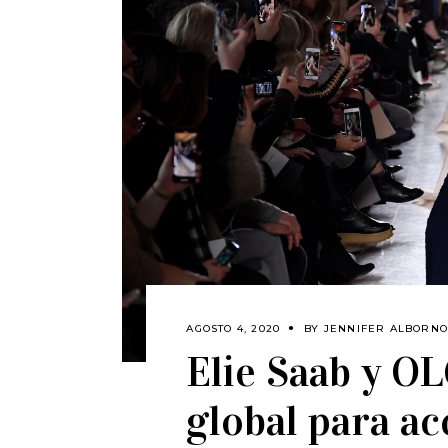
AGOSTO 4, 2020
BY
JENNIFER ALBORN
Elie Saab y OL
global para ac