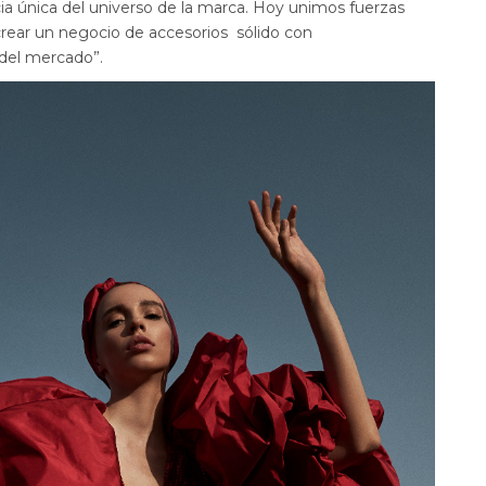
ia única del universo de la marca. Hoy unimos fuerzas
crear un negocio de accesorios sólido con
 del mercado”.