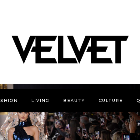
ASHION
LIVING
BEAUTY
CULTURE
Q