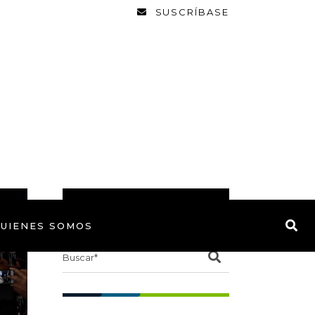
SUSCRÍBASE
BUSCAR
UIENES SOMOS
Search
for: