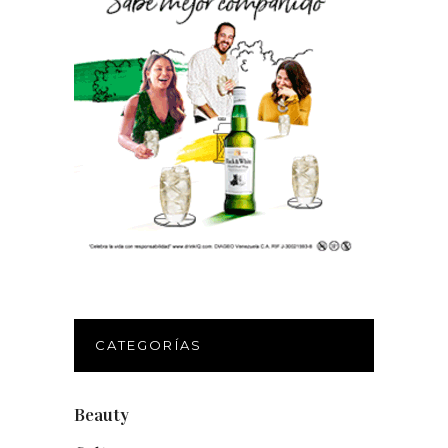
CATEGORÍAS
Beauty
(250)