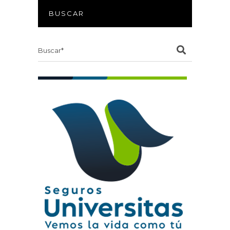
BUSCAR
Search
for: