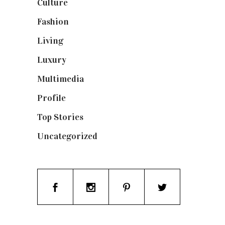
Culture
(132)
Fashion
(1.095)
Living
(337)
Luxury
(664)
Multimedia
(10)
Profile
(8)
Top Stories
(123)
Uncategorized
(19)