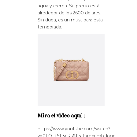
agua y crema. Su precio está
alrededor de los 2600 dólares.
Sin duda, es un must para esta
temporada.
Mira el video aquí ↓
https://www.youtube.com/watch?
v=0FQ_TSF3cRs&feature=emb_logo