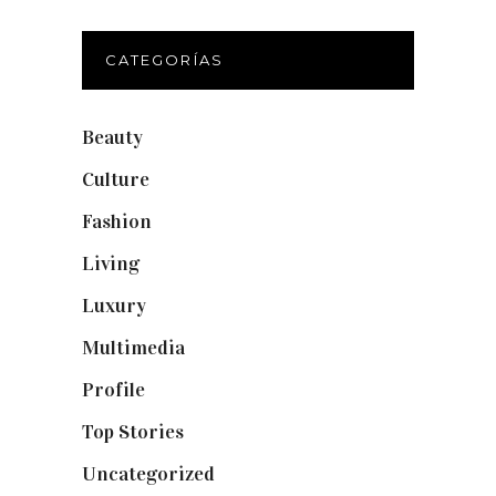
CATEGORÍAS
Beauty
(250)
Culture
(132)
Fashion
(1.095)
Living
(337)
Luxury
(664)
Multimedia
(10)
Profile
(8)
Top Stories
(123)
Uncategorized
(19)