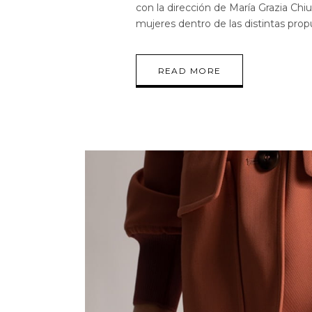
con la dirección de María Grazia Chiur
mujeres dentro de las distintas pro
READ MORE