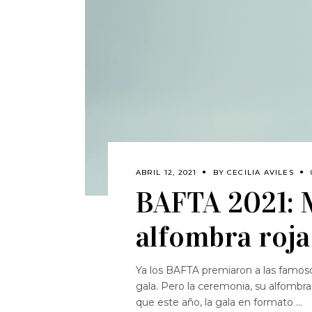
ABRIL 12, 2021
BY
CECILIA AVILES
BAFTA 2021: 
alfombra roja
Ya los BAFTA premiaron a las famosos
gala. Pero la ceremonia, su alfombra
que este año, la gala en formato