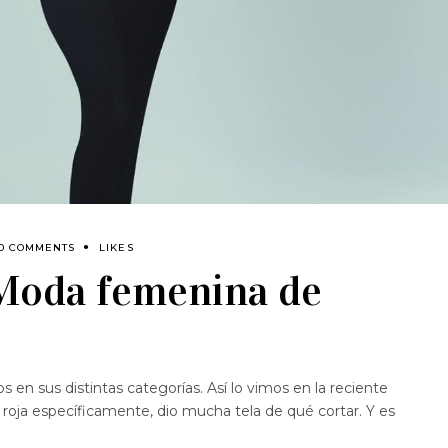
0 COMMENTS
LIKES
Moda femenina de
 en sus distintas categorías. Así lo vimos en la reciente
 roja específicamente, dio mucha tela de qué cortar. Y es