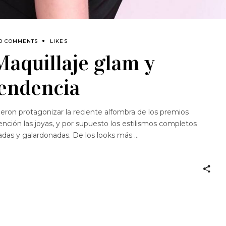
0 COMMENTS
LIKES
aquillaje glam y
tendencia
ieron protagonizar la reciente alfombra de los premios
nción las joyas, y por supuesto los estilismos completos
adas y galardonadas. De los looks más