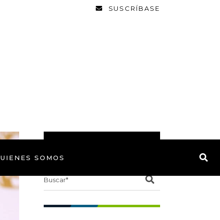
SUSCRÍBASE
BUSCAR
UIENES SOMOS
Search
for: