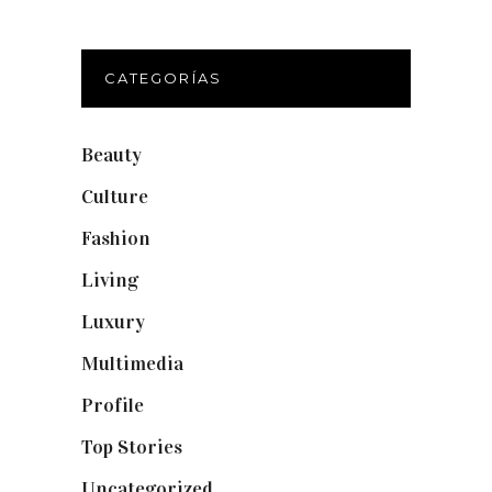
CATEGORÍAS
Beauty
(250)
Culture
(132)
Fashion
(1.095)
Living
(337)
Luxury
(664)
Multimedia
(10)
Profile
(8)
Top Stories
(123)
Uncategorized
(19)