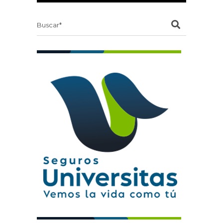
Search
for: