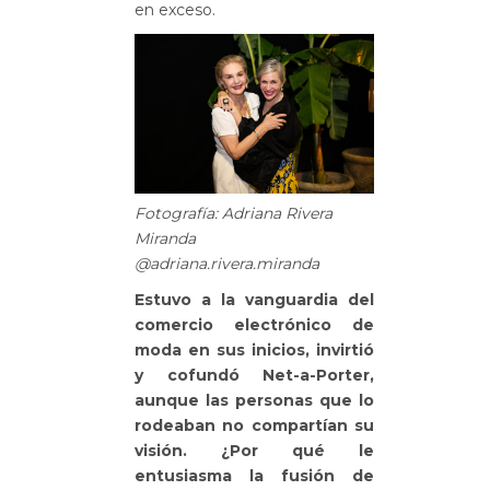
en exceso.
Fotografía: Adriana Rivera
Miranda
@adriana.rivera.miranda
Estuvo a la vanguardia del
comercio electrónico de
moda en sus inicios, invirtió
y cofundó Net-a-Porter,
aunque las personas que lo
rodeaban no compartían su
visión. ¿Por qué le
entusiasma la fusión de