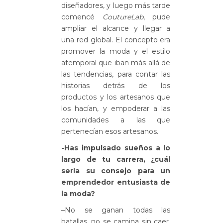
diseñadores, y luego más tarde
comencé
CoutureLab
, pude
ampliar el alcance y llegar a
una red global. El concepto era
promover la moda y el estilo
atemporal que iban más allá de
las tendencias, para contar las
historias detrás de los
productos y los artesanos que
los hacían, y empoderar a las
comunidades a las que
pertenecían esos artesanos.
-Has impulsado sueños a lo
largo de tu carrera, ¿cuál
sería su consejo para un
emprendedor entusiasta de
la moda?
–No se ganan todas las
batallas, no se camina sin caer,