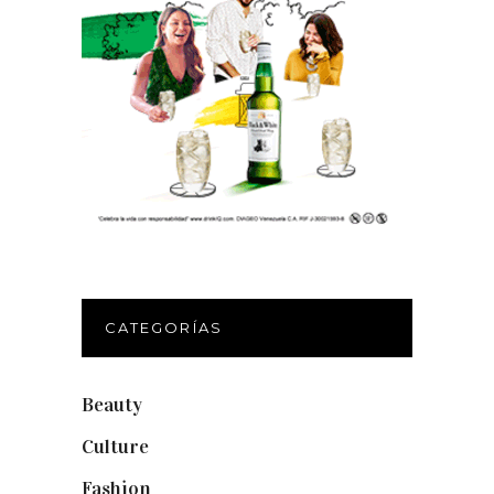
CATEGORÍAS
Beauty
(250)
Culture
(132)
Fashion
(1.095)