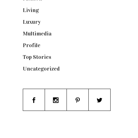
Living
(337)
Luxury
(664)
Multimedia
(10)
Profile
(8)
Top Stories
(123)
Uncategorized
(19)