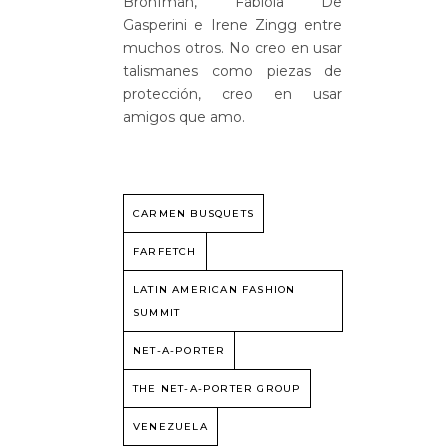
Bronfman, Fabiola De
Gasperini e Irene Zingg entre
muchos otros. No creo en usar
talismanes como piezas de
protección, creo en usar
amigos que amo.
CARMEN BUSQUETS
FARFETCH
LATIN AMERICAN FASHION
SUMMIT
NET-A-PORTER
THE NET-A-PORTER GROUP
VENEZUELA