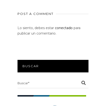
POST A COMMENT
Lo siento, debes estar
conectado
para
publicar un comentario.
BUSCAR
Search
for: