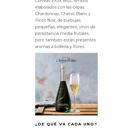
Correas Extra Brut
.
Ambos
elaborados con las cepas
Chardonnay, Chenic Blanc y
Pinot Noir, de burbujas
pequeñas, elegantes, vinos de
persistencia media frutales,
pero también están presentes
aromas a bollería y flores.
¿DE QUÉ VA CADA UNO?