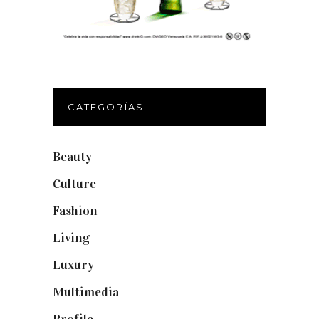
CATEGORÍAS
Beauty
(250)
Culture
(132)
Fashion
(1.095)
Living
(337)
Luxury
(664)
Multimedia
(10)
Profile
(8)