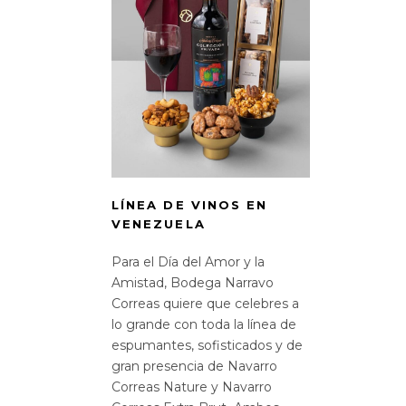
LÍNEA DE VINOS EN
VENEZUELA
Para el Día del Amor y la
Amistad, Bodega Narravo
Correas quiere que celebres a
lo grande con toda la línea de
espumantes, sofisticados y de
gran presencia de Navarro
Correas Nature y Navarro