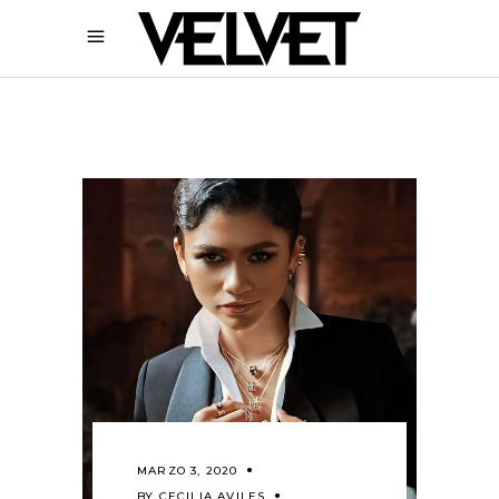
MARZO 3, 2020
BY
CECILIA AVILES