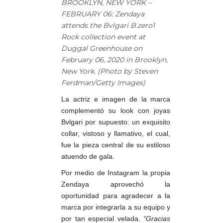
BROOKLYN, NEW YORK –
FEBRUARY 06: Zendaya
attends the Bvlgari B.zero1
Rock collection event at
Duggal Greenhouse on
February 06, 2020 in Brooklyn,
New York. (Photo by Steven
Ferdman/Getty Images)
La actriz e imagen de la marca
complementó su look con joyas
Bvlgari por supuesto: un exquisito
collar, vistoso y llamativo, el cual,
fue la pieza central de su estiloso
atuendo de gala.
Por medio de Instagram la propia
Zendaya aprovechó la
oportunidad para agradecer a la
marca por integrarla a su equipo y
por tan especial velada.
“Gracias