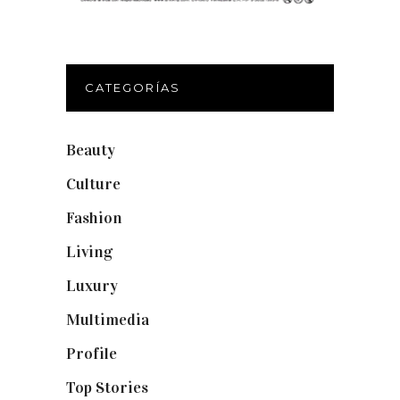
CATEGORÍAS
Beauty
(250)
Culture
(132)
Fashion
(1.095)
Living
(337)
Luxury
(664)
Multimedia
(10)
Profile
(8)
Top Stories
(123)