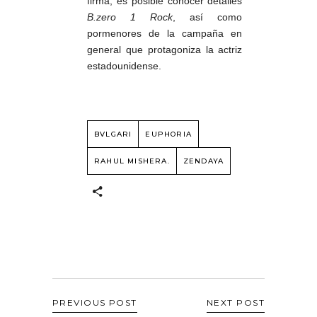
firma, es posible conocer detalles
B.zero 1 Rock
, así como
pormenores de la campaña en
general que protagoniza la actriz
estadounidense.
BVLGARI
EUPHORIA
RAHUL MISHERA.
ZENDAYA
PREVIOUS POST
NEXT POST