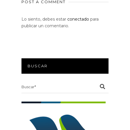
POST A COMMENT
Lo siento, debes estar
conectado
para
publicar un comentario.
BUSCAR
Search
for: