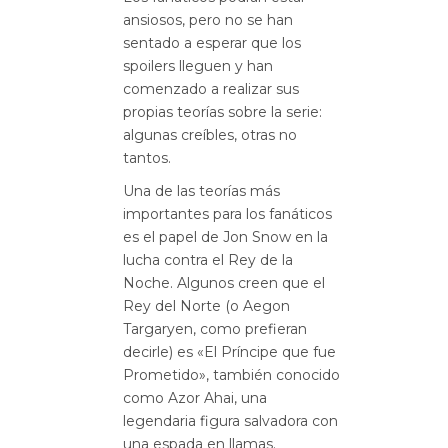
ansiosos, pero no se han
sentado a esperar que los
spoilers lleguen y han
comenzado a realizar sus
propias teorías sobre la serie:
algunas creíbles, otras no
tantos.
Una de las teorías más
importantes para los fanáticos
es el papel de Jon Snow en la
lucha contra el Rey de la
Noche. Algunos creen que el
Rey del Norte (o Aegon
Targaryen, como prefieran
decirle) es «El Príncipe que fue
Prometido», también conocido
como Azor Ahai, una
legendaria figura salvadora con
una espada en llamas.