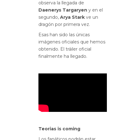
observa la llegada de
Daenerys Targaryen
y en el
segundo,
Arya Stark
ve un
dragón por primera vez.
Esas han sido las únicas
imágenes oficiales que hemos
obtenido. El tráiler oficial
finalmente ha llegado.
Teorias is coming
Los fanáticos podrán estar