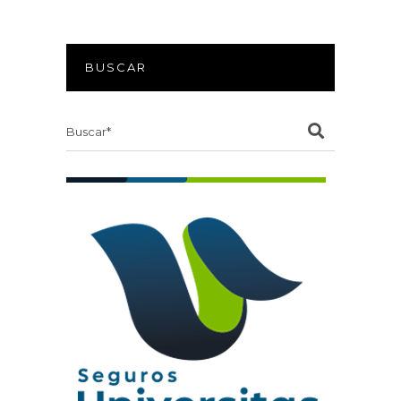
BUSCAR
Search
for: