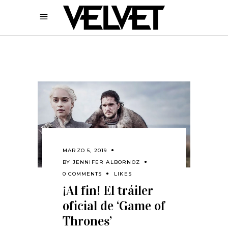
MARZO 5, 2019
BY
JENNIFER ALBORNOZ
0 COMMENTS
LIKES
¡Al fin! El tráiler
oficial de ‘Game of
Thrones’