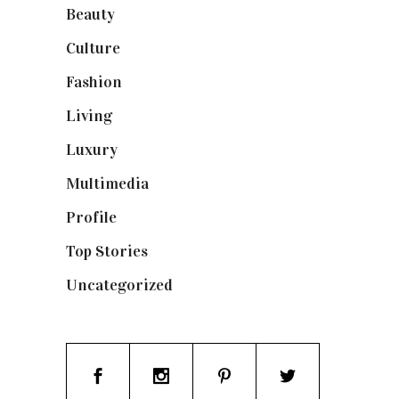
Beauty
(250)
Culture
(132)
Fashion
(1.095)
Living
(337)
Luxury
(664)
Multimedia
(10)
Profile
(8)
Top Stories
(123)
Uncategorized
(19)