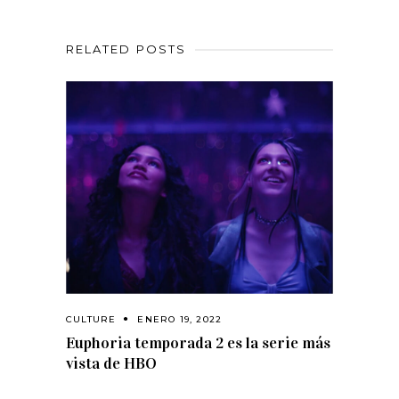
RELATED POSTS
CULTURE
ENERO 19, 2022
Euphoria temporada 2 es la serie más
vista de HBO