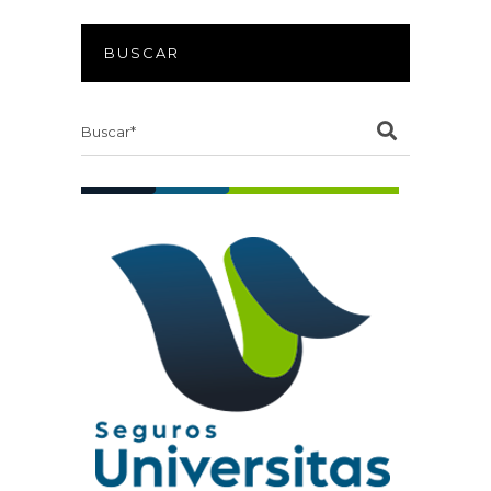
BUSCAR
Search
for: