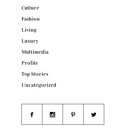
Culture
(132)
Fashion
(1.095)
Living
(337)
Luxury
(664)
Multimedia
(10)
Profile
(8)
Top Stories
(123)
Uncategorized
(19)