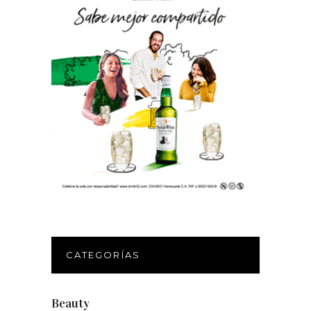
CATEGORÍAS
Beauty
(250)