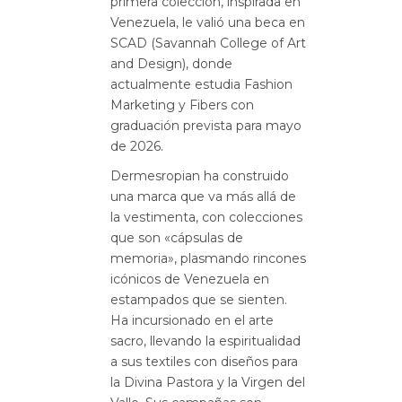
primera colección, inspirada en
Venezuela, le valió una beca en
SCAD (Savannah College of Art
and Design)
, donde
actualmente estudia Fashion
Marketing y Fibers con
graduación prevista para mayo
de 2026
.
Dermesropian ha construido
una marca que va más allá de
la vestimenta, con colecciones
que son «cápsulas de
memoria»
, plasmando rincones
icónicos de Venezuela en
estampados que se sienten
.
Ha incursionado en el arte
sacro, llevando la espiritualidad
a sus textiles con diseños para
la Divina Pastora y la Virgen del