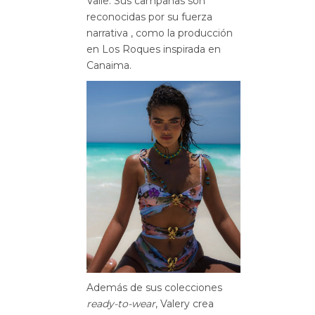
Valle
.
Sus campañas son
reconocidas por su fuerza
narrativa
, como la producción
en Los Roques inspirada en
Canaima
.
Además de sus colecciones
ready-to-wear
, Valery crea