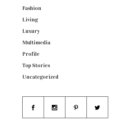
Fashion
(1.095)
Living
(337)
Luxury
(664)
Multimedia
(10)
Profile
(8)
Top Stories
(123)
Uncategorized
(19)