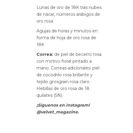
Lunas de oro de 18K tras nubes
de nácar, números arábigos de
oro rosa
Agujas de horas y minutos en
forma de hoja de oro rosa de
18K
Correa:
de piel de becerro rosa
con motivo floral pintado a
mano. Correas adicionales: piel
de cocodrilo rosa brillante y
tejido grosgrain rosa claro.
Hebillas de oro rosa de 18
quilates (5N).
¡Síguenos en Instagram!
@velvet_magazine.