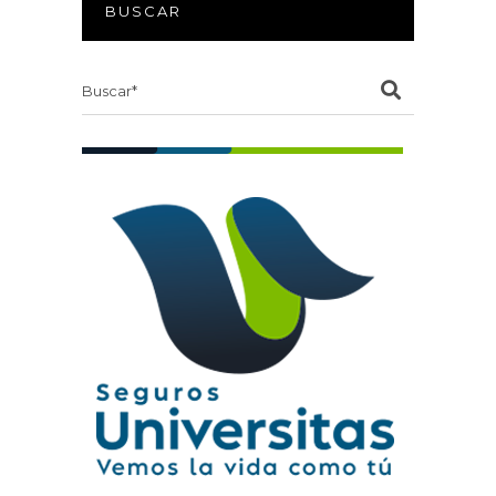
BUSCAR
Search
for: