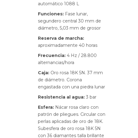
automático 1088 L
Funciones:
Fase lunar,
segundero central 30 mm de
diámetro, 5,03 mm de grosor
Reserva de marcha:
aproximadamente 40 horas
Frecuencia:
4 Hz / 28.800
alternancias/hora
Caja:
Oro rosa 18K 5N. 37 mm
de diámetro. Corona
engastada con una piedra lunar
Resistencia al agua:
3 bar
Esfera:
Nácar rosa claro con
patrón de pliegues. Circular con
perlas aplicadas de oro de 18K.
Subesfera de oro rosa 18K 5N
con 36 diamantes talla brillante