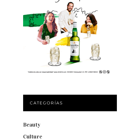
CATEGORÍAS
Beauty
(250)
Culture
(132)