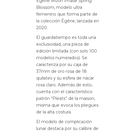
Égérie Moon Phase Spring
Blossom, modelo ultra
femenino que forma parte de
la colección Égérie, lanzada en
2020.
El guardatiempo es toda una
exclusividad, una pieza de
edición limitada (con solo 100
modelos numerados). Se
caracteriza por su caja de
37mm de oro rosa de 18
quilates y su esfera de nácar
rosa claro. Además de esto,
cuenta con el característico
patrón “Pleats” de la maison,
misma que evoca los pliegues
de la alta costura.
El modelo de complicación
lunar destaca por su calibre de