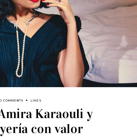
0 COMMENTS
LIKES
Amira Karaouli y
yería con valor