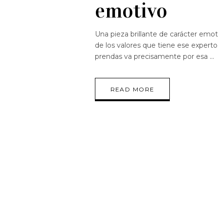
emotivo
Una pieza brillante de carácter emoti
de los valores que tiene ese experto 
prendas va precisamente por esa
READ MORE