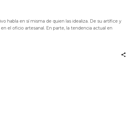
vo habla en sí misma de quien las idealiza. De su artífice y
en el oficio artesanal. En parte, la tendencia actual en