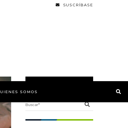
SUSCRÍBASE
BUSCAR
UIENES SOMOS
Search
for: