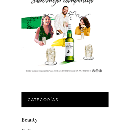
CATEGORÍAS
Beauty
(250)