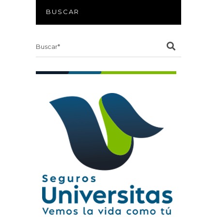
BUSCAR
Search
for: