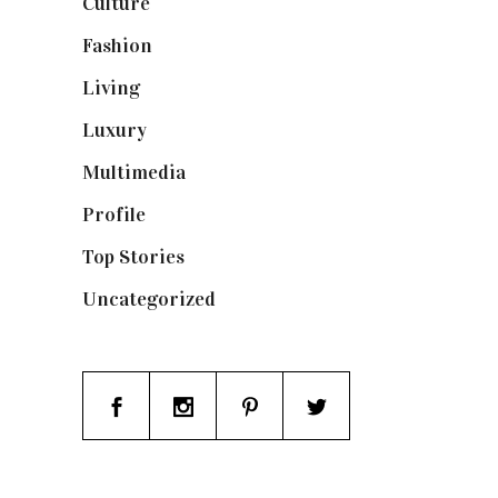
Culture
(132)
Fashion
(1.095)
Living
(337)
Luxury
(664)
Multimedia
(10)
Profile
(8)
Top Stories
(123)
Uncategorized
(19)