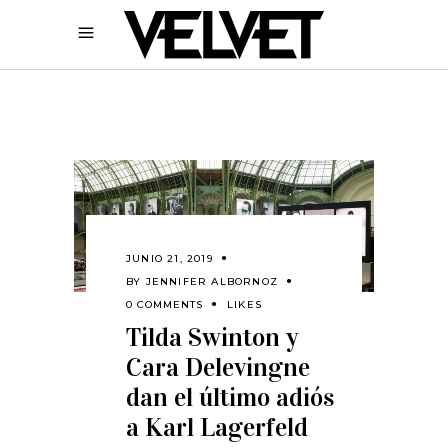
JUNIO 21, 2019
BY
JENNIFER ALBORNOZ
0 COMMENTS
LIKES
Tilda Swinton y
Cara Delevingne
dan el último adiós
a Karl Lagerfeld